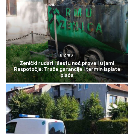
BIZNIS
Zenički rudari i šestu noć proveli u jami
Raspotočje: Traže garancije i termin isplate
plaća