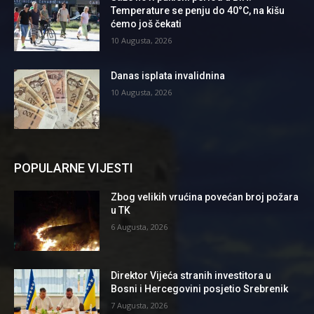
Temperature se penju do 40°C, na kišu
ćemo još čekati
10 Augusta, 2026
Danas isplata invalidnina
10 Augusta, 2026
POPULARNE VIJESTI
Zbog velikih vrućina povećan broj požara
u TK
6 Augusta, 2026
Direktor Vijeća stranih investitora u
Bosni i Hercegovini posjetio Srebrenik
7 Augusta, 2026