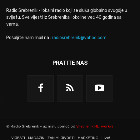
Radio Srebrenik - lokalni radio koji se sluša globalno svugdje u
svijetu. Sve vijesti iz Srebrenika i okoline već 40 godina sa
vama.
Pošaljite nam mail na :
radiosrebrenik@yahoo.com
PRATITE NAS
© Radio Srebrenik - uz malu pomoć od
Srebrenik.NETwork-a
VIJESTI
MAGAZIN
ZANIMLJIVOSTI
MARKETING
Live!