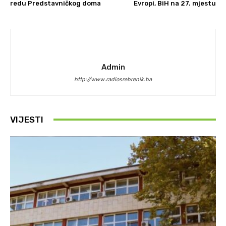
redu Predstavničkog doma
Evropi, BiH na 27. mjestu
Admin
http://www.radiosrebrenik.ba
VIJESTI