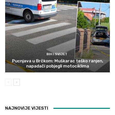
BIH I SVIJET
Pucnjava u Brčkom: Muškarac teško ranjen,
napadači pobjegli motociklima
NAJNOVIJE VIJESTI