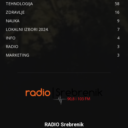
TEHNOLOGIJA
58
ZDRAVLJE
16
NAUKA
9
LOKALNI IZBORI 2024.
7
INFO
4
RADIO
3
MARKETING
3
RADIO Srebrenik