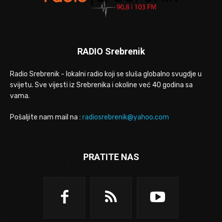
RADIO Srebrenik
Radio Srebrenik - lokalni radio koji se sluša globalno svugdje u
svijetu. Sve vijesti iz Srebrenika i okoline već 40 godina sa
vama.
Pošaljite nam mail na :
radiosrebrenik@yahoo.com
PRATITE NAS