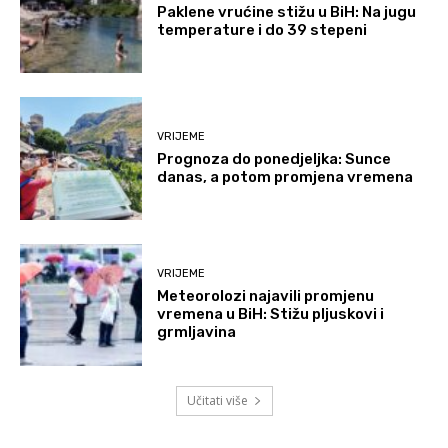
Paklene vrućine stižu u BiH: Na jugu
temperature i do 39 stepeni
VRIJEME
Prognoza do ponedjeljka: Sunce
danas, a potom promjena vremena
VRIJEME
Meteorolozi najavili promjenu
vremena u BiH: Stižu pljuskovi i
grmljavina
Učitati više