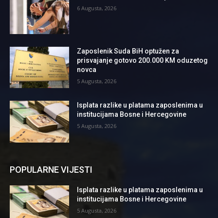
6 Augusta, 2026
Zaposlenik Suda BiH optužen za
prisvajanje gotovo 200.000 KM oduzetog
novca
5 Augusta, 2026
Isplata razlike u platama zaposlenima u
institucijama Bosne i Hercegovine
5 Augusta, 2026
POPULARNE VIJESTI
Isplata razlike u platama zaposlenima u
institucijama Bosne i Hercegovine
5 Augusta, 2026