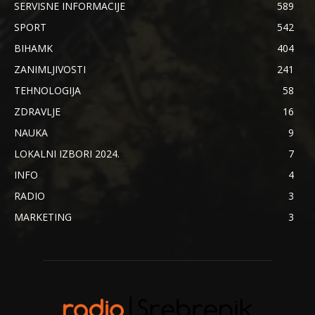
SERVISNE INFORMACIJE
589
SPORT
542
BIHAMK
404
ZANIMLJIVOSTI
241
TEHNOLOGIJA
58
ZDRAVLJE
16
NAUKA
9
LOKALNI IZBORI 2024.
7
INFO
4
RADIO
3
MARKETING
3