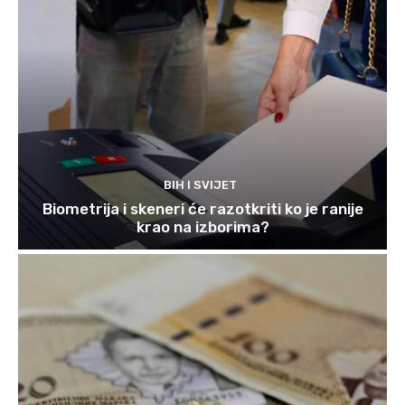
BIH I SVIJET
Biometrija i skeneri će razotkriti ko je ranije
krao na izborima?