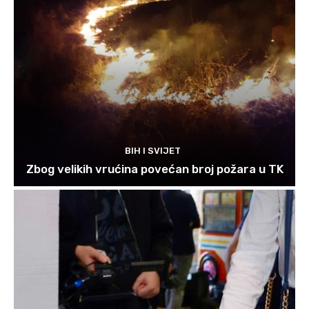
BIH I SVIJET
Zbog velikih vrućina povećan broj požara u TK