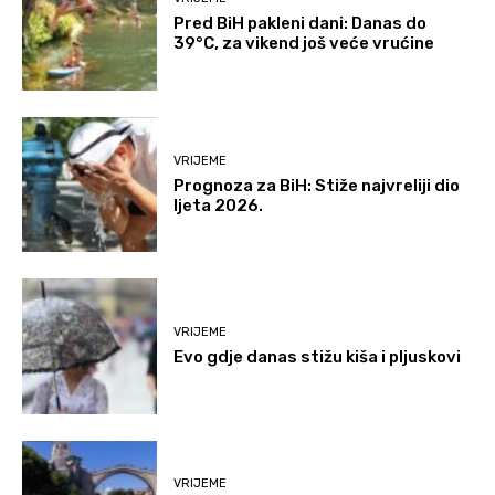
Pred BiH pakleni dani: Danas do
39°C, za vikend još veće vrućine
VRIJEME
Prognoza za BiH: Stiže najvreliji dio
ljeta 2026.
VRIJEME
Evo gdje danas stižu kiša i pljuskovi
VRIJEME