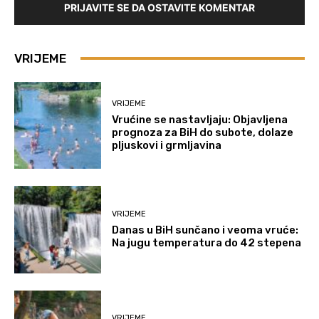
PRIJAVITE SE DA OSTAVITE KOMENTAR
VRIJEME
VRIJEME
Vrućine se nastavljaju: Objavljena
prognoza za BiH do subote, dolaze
pljuskovi i grmljavina
VRIJEME
Danas u BiH sunčano i veoma vruće:
Na jugu temperatura do 42 stepena
VRIJEME