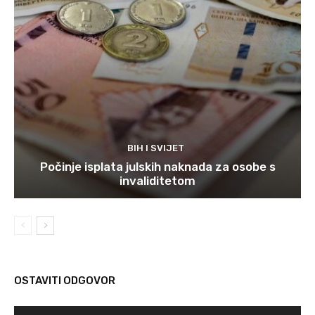
BIH I SVIJET
Počinje isplata julskih naknada za osobe s
invaliditetom
OSTAVITI ODGOVOR