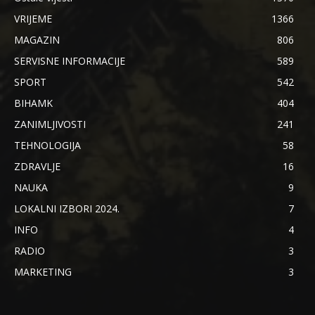
VRIJEME
1366
MAGAZIN
806
SERVISNE INFORMACIJE
589
SPORT
542
BIHAMK
404
ZANIMLJIVOSTI
241
TEHNOLOGIJA
58
ZDRAVLJE
16
NAUKA
9
LOKALNI IZBORI 2024.
7
INFO
4
RADIO
3
MARKETING
3