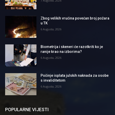
7 Augusta, 2026
Zbog velikih vrućina povećan broj požara
u TK
6 Augusta, 2026
Biometrija i skeneri će razotkriti ko je
ranije krao na izborima?
6 Augusta, 2026
Počinje isplata julskih naknada za osobe
s invaliditetom
6 Augusta, 2026
POPULARNE VIJESTI