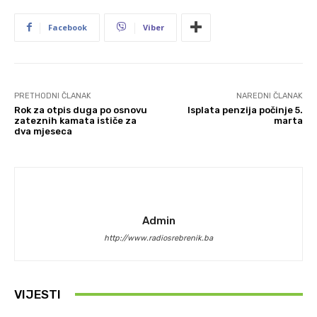
Facebook
Viber
PRETHODNI ČLANAK
NAREDNI ČLANAK
Rok za otpis duga po osnovu
Isplata penzija počinje 5.
zateznih kamata ističe za
marta
dva mjeseca
Admin
http://www.radiosrebrenik.ba
VIJESTI