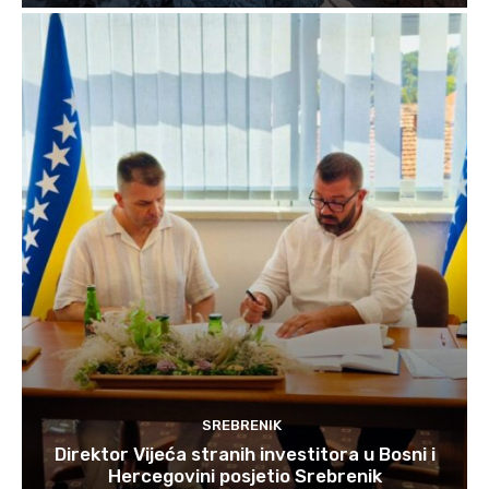
SREBRENIK
Direktor Vijeća stranih investitora u Bosni i
Hercegovini posjetio Srebrenik