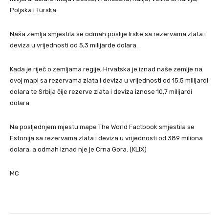
Poljska i Turska.
Naša zemlja smjestila se odmah poslije Irske sa rezervama zlata i
deviza u vrijednosti od 5,3 milijarde dolara.
Kada je riječ o zemljama regije, Hrvatska je iznad naše zemlje na
ovoj mapi sa rezervama zlata i deviza u vrijednosti od 15,5 milijardi
dolara te Srbija čije rezerve zlata i deviza iznose 10,7 milijardi
dolara.
Na posljednjem mjestu mape The World Factbook smjestila se
Estonija sa rezervama zlata i deviza u vrijednosti od 389 miliona
dolara, a odmah iznad nje je Crna Gora. (KLIX)
MC