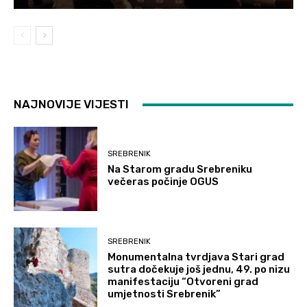
NAJNOVIJE VIJESTI
SREBRENIK
Na Starom gradu Srebreniku
večeras počinje OGUS
SREBRENIK
Monumentalna tvrdjava Stari grad
sutra dočekuje još jednu, 49. po nizu
manifestaciju “Otvoreni grad
umjetnosti Srebrenik”