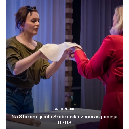
SREBRENIK
Na Starom gradu Srebreniku večeras počinje
OGUS