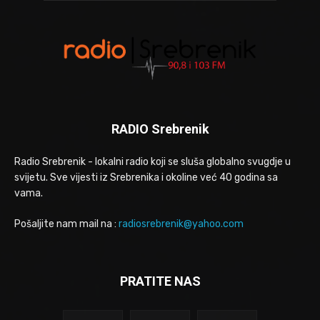
RADIO Srebrenik
Radio Srebrenik - lokalni radio koji se sluša globalno svugdje u
svijetu. Sve vijesti iz Srebrenika i okoline već 40 godina sa
vama.
Pošaljite nam mail na :
radiosrebrenik@yahoo.com
PRATITE NAS