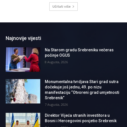
Učitati više
Najnovije vijesti
Na Starom gradu Srebreniku večeras
počinje OGUS
8 Augusta, 2026
Monumentalna tvrdjava Stari grad sutra
dočekuje još jednu, 49. po nizu
manifestaciju “Otvoreni grad umjetnosti
Srebrenik”
7 Augusta, 2026
Direktor Vijeća stranih investitora u
Bosni i Hercegovini posjetio Srebrenik