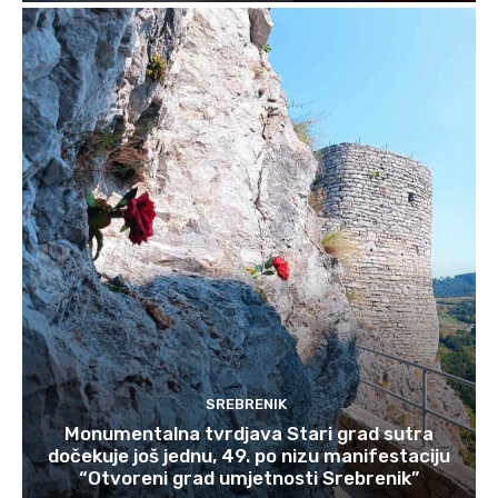
SREBRENIK
Monumentalna tvrdjava Stari grad sutra
dočekuje još jednu, 49. po nizu manifestaciju
“Otvoreni grad umjetnosti Srebrenik”