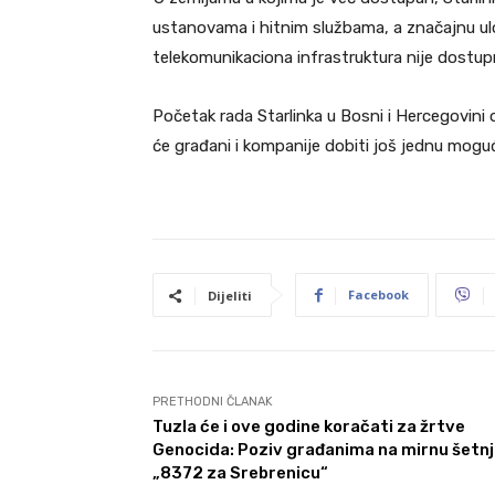
ustanovama i hitnim službama, a značajnu ul
telekomunikaciona infrastruktura nije dostup
Početak rada Starlinka u Bosni i Hercegovini
će građani i kompanije dobiti još jednu mog
Facebook
Dijeliti
PRETHODNI ČLANAK
Tuzla će i ove godine koračati za žrtve
Genocida: Poziv građanima na mirnu šetn
„8372 za Srebrenicu“