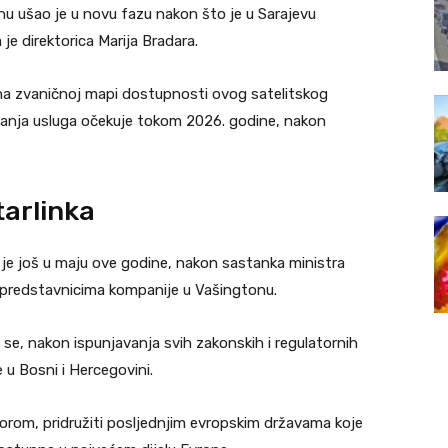
nu ušao je u novu fazu nakon što je u Sarajevu
 je direktorica Marija Bradara.
na zvaničnoj mapi dostupnosti ovog satelitskog
užanja usluga očekuje tokom 2026. godine, nakon
tarlinka
n je još u maju ove godine, nakon sastanka ministra
a predstavnicima kompanije u Vašingtonu.
e, nakon ispunjavanja svih zakonskih i regulatornih
 u Bosni i Hercegovini.
orom, pridružiti posljednjim evropskim državama koje