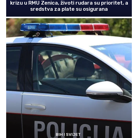
krizu u RMU Zenica, životi rudara su prioritet, a
sredstva za plate su osigurana
BIH I SVIJET