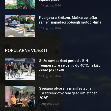
10 Augusta, 2026
Pucnjava u Brčkom: Muškarac teško
ranjen, napadači pobjegli motociklima
10 Augusta, 2026
POPULARNE VIJESTI
Stiže novi pakleni period u BiH:
Temperature se penju do 40°C, na kišu
ćemo još čekati
10 Augusta, 2026
Svečano otvorena manifestacija
“Srebrenik otvoreni grad umjetnosti
2026”
9 Augusta, 2026