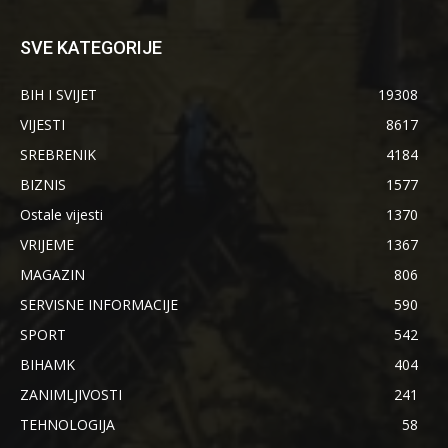
SVE KATEGORIJE
BIH I SVIJET
19308
VIJESTI
8617
SREBRENIK
4184
BIZNIS
1577
Ostale vijesti
1370
VRIJEME
1367
MAGAZIN
806
SERVISNE INFORMACIJE
590
SPORT
542
BIHAMK
404
ZANIMLJIVOSTI
241
TEHNOLOGIJA
58