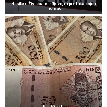
Nasilje u Živinicama: Djevojku pretukao njen
momak
BIH I SVIJET