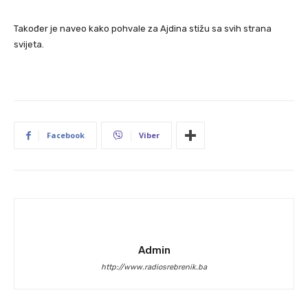
Također je naveo kako pohvale za Ajdina stižu sa svih strana
svijeta.
Facebook
Viber
Admin
http://www.radiosrebrenik.ba