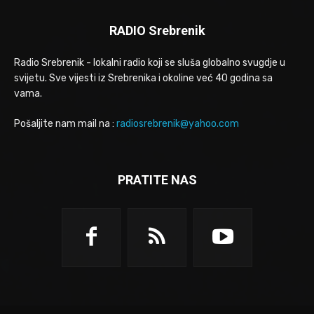
RADIO Srebrenik
Radio Srebrenik - lokalni radio koji se sluša globalno svugdje u
svijetu. Sve vijesti iz Srebrenika i okoline već 40 godina sa
vama.
Pošaljite nam mail na :
radiosrebrenik@yahoo.com
PRATITE NAS