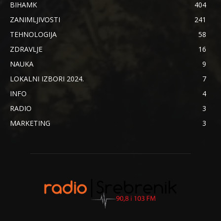
BIHAMK
404
ZANIMLJIVOSTI
241
TEHNOLOGIJA
58
ZDRAVLJE
16
NAUKA
9
LOKALNI IZBORI 2024.
7
INFO
4
RADIO
3
MARKETING
3