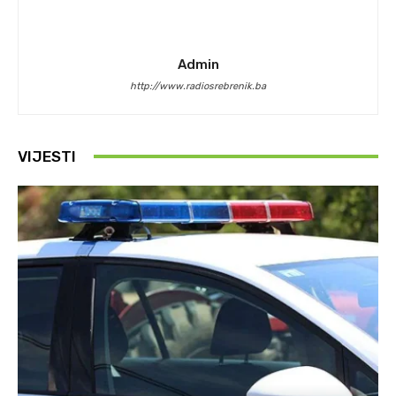
Admin
http://www.radiosrebrenik.ba
VIJESTI