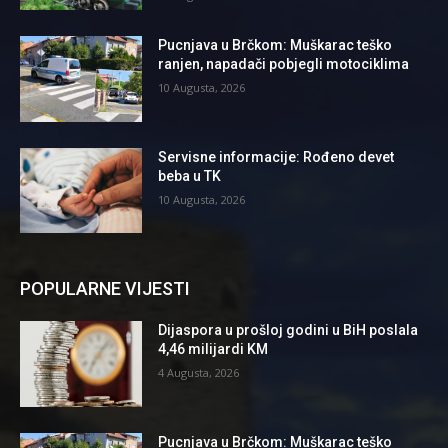
Pucnjava u Brčkom: Muškarac teško
ranjen, napadači pobjegli motociklima
10 Augusta, 2026
Servisne informacije: Rođeno devet
beba u TK
10 Augusta, 2026
POPULARNE VIJESTI
Dijaspora u prošloj godini u BiH poslala
4,46 milijardi KM
4 Augusta, 2026
Pucnjava u Brčkom: Muškarac teško