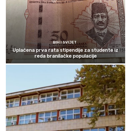
BIH I SVIJET
Uplaćena prva rata stipendije za studente iz
reda branilačke populacije