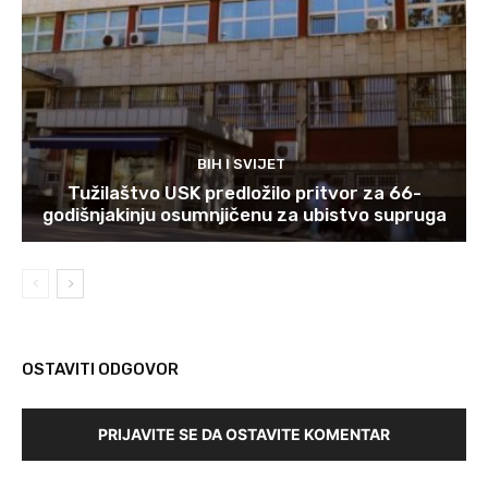
BIH I SVIJET
Tužilaštvo USK predložilo pritvor za 66-
godišnjakinju osumnjičenu za ubistvo supruga
OSTAVITI ODGOVOR
PRIJAVITE SE DA OSTAVITE KOMENTAR