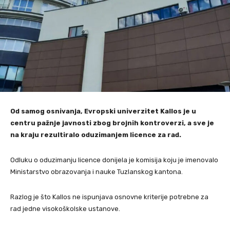
Od samog osnivanja, Evropski univerzitet Kallos je u
centru pažnje javnosti zbog brojnih kontroverzi, a sve je
na kraju rezultiralo oduzimanjem licence za rad.
Odluku o oduzimanju licence donijela je komisija koju je imenovalo
Ministarstvo obrazovanja i nauke Tuzlanskog kantona.
Razlog je što Kallos ne ispunjava osnovne kriterije potrebne za
rad jedne visokoškolske ustanove.