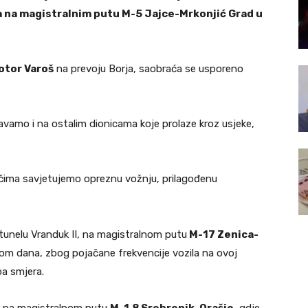
a na magistralnim putu M-5 Jajce-Mrkonjić Grad u
otor Varoš
na prevoju Borja, saobraća se usporeno
avamo i na ostalim dionicama koje prolaze kroz usjeke,
ačima savjetujemo opreznu vožnju, prilagođenu
unelu Vranduk II, na magistralnom putu
M-17 Zenica-
kom dana, zbog pojačane frekvencije vozila na ovoj
ba smjera.