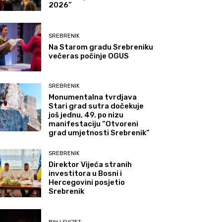
2026”
SREBRENIK
Na Starom gradu Srebreniku
večeras počinje OGUS
SREBRENIK
Monumentalna tvrdjava
Stari grad sutra dočekuje
još jednu, 49. po nizu
manifestaciju “Otvoreni
grad umjetnosti Srebrenik”
SREBRENIK
Direktor Vijeća stranih
investitora u Bosni i
Hercegovini posjetio
Srebrenik