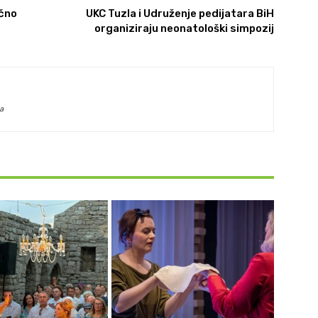
ačno
UKC Tuzla i Udruženje pedijatara BiH
organiziraju neonatološki simpozij
a