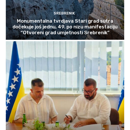
SREBRENIK
Monumentalna tvrdjava Stari grad sutra
dočekuje još jednu, 49. po nizu manifestaciju
“Otvoreni grad umjetnosti Srebrenik”