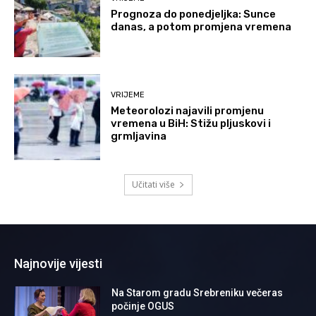
Prognoza do ponedjeljka: Sunce
danas, a potom promjena vremena
VRIJEME
Meteorolozi najavili promjenu
vremena u BiH: Stižu pljuskovi i
grmljavina
Učitati više
Najnovije vijesti
Na Starom gradu Srebreniku večeras
počinje OGUS