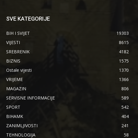
SVE KATEGORIJE
BIH I SVIJET
19303
VIJESTI
8615
SREBRENIK
4182
BIZNIS
1575
Ostale vijesti
1370
VRIJEME
1366
MAGAZIN
806
SERVISNE INFORMACIJE
589
SPORT
542
BIHAMK
404
ZANIMLJIVOSTI
241
TEHNOLOGIJA
58