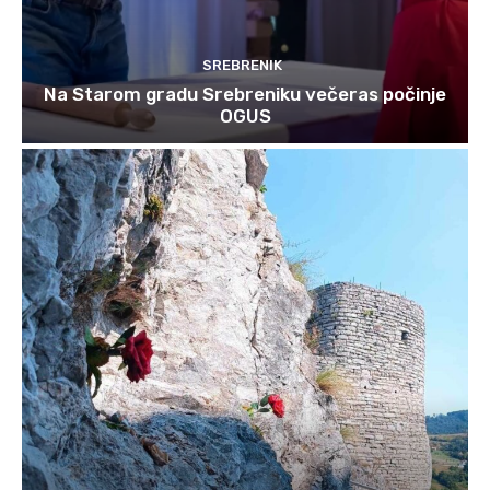
SREBRENIK
Na Starom gradu Srebreniku večeras počinje
OGUS