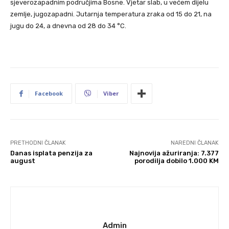
sjeverozapadnim područjima Bosne. Vjetar slab, u većem dijelu
zemlje, jugozapadni. Jutarnja temperatura zraka od 15 do 21, na
jugu do 24, a dnevna od 28 do 34 °C.
Facebook
Viber
PRETHODNI ČLANAK
NAREDNI ČLANAK
Danas isplata penzija za
Najnovija ažuriranja: 7.377
august
porodilja dobilo 1.000 KM
Admin