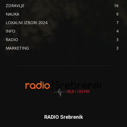
ZDRAVLJE
16
NAUKA
9
LOKALNI IZBORI 2024.
7
INFO
4
RADIO
3
MARKETING
3
RADIO Srebrenik