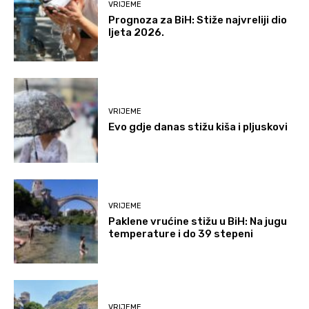
VRIJEME
Prognoza za BiH: Stiže najvreliji dio
ljeta 2026.
VRIJEME
Evo gdje danas stižu kiša i pljuskovi
VRIJEME
Paklene vrućine stižu u BiH: Na jugu
temperature i do 39 stepeni
VRIJEME