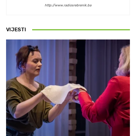
http://www.radiosrebrenik.ba
VIJESTI