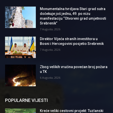
Monumentalna tvrdjava Stari grad sutra
dočekuje još jednu, 49. po nizu
manifestaciju “Otvoreni grad umjetnosti
Srebrenik”
7 Augusta, 2026
Direktor Vijeća stranih investitora u
Bosni i Hercegovini posjetio Srebrenik
7 Augusta, 2026
Zbog velikih vrućina povećan broj požara
u TK
6 Augusta, 2026
POPULARNE VIJESTI
Kreće veliki cestovni projekt: Tuzlanski