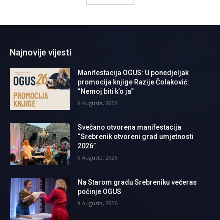
Najnovije vijesti
Manifestacija OGUS: U ponedjeljak
promocija knjige Razije Čolaković:
“Nemoj biti k’o ja”
9 Augusta, 2026
Svečano otvorena manifestacija
“Srebrenik otvoreni grad umjetnosti
2026”
9 Augusta, 2026
Na Starom gradu Srebreniku večeras
počinje OGUS
8 Augusta, 2026