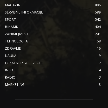
MAGAZIN
806
SERVISNE INFORMACIJE
589
SPORT
542
BIHAMK
404
ZANIMLJIVOSTI
241
TEHNOLOGIJA
58
ZDRAVLJE
16
NAUKA
9
LOKALNI IZBORI 2024.
7
INFO
4
RADIO
3
MARKETING
3