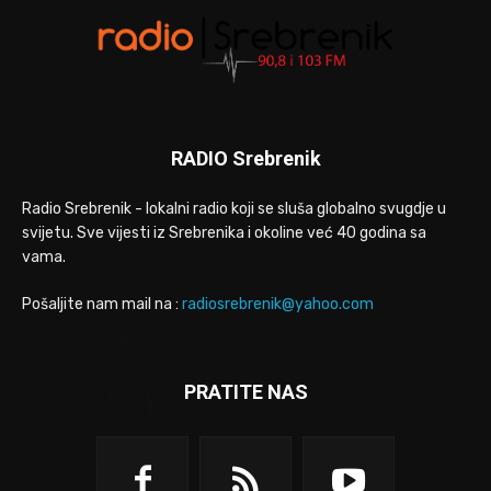
RADIO Srebrenik
Radio Srebrenik - lokalni radio koji se sluša globalno svugdje u
svijetu. Sve vijesti iz Srebrenika i okoline već 40 godina sa
vama.
Pošaljite nam mail na :
radiosrebrenik@yahoo.com
PRATITE NAS