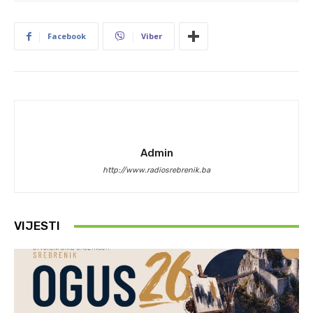
Facebook
Viber
Admin
http://www.radiosrebrenik.ba
VIJESTI