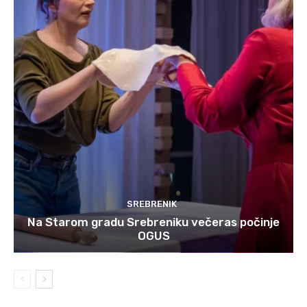
SREBRENIK
Na Starom gradu Srebreniku večeras počinje
OGUS