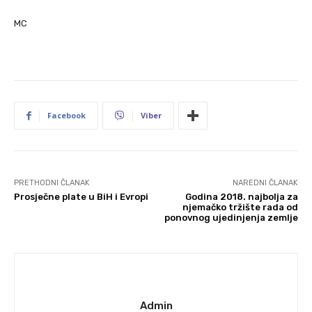
MC
Facebook
Viber
PRETHODNI ČLANAK
NAREDNI ČLANAK
Prosječne plate u BiH i Evropi
Godina 2018. najbolja za
njemačko tržište rada od
ponovnog ujedinjenja zemlje
Admin