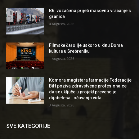
Bh. vozačima prijeti masovno vraćanje s
granica
4 Augusta, 2026
Filmske čarolije uskoro u kinu Doma
kulture u Srebreniku
1 Augusta, 2026
Komora magistara farmacije Federacije
BiH poziva zdravstvene profesionalce
da se uključe u projekt prevencije
dijabetesa i očuvanja vida
3 Augusta, 2026
SVE KATEGORIJE