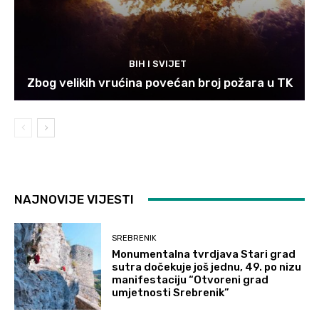
BIH I SVIJET
Zbog velikih vrućina povećan broj požara u TK
NAJNOVIJE VIJESTI
SREBRENIK
Monumentalna tvrdjava Stari grad
sutra dočekuje još jednu, 49. po nizu
manifestaciju “Otvoreni grad
umjetnosti Srebrenik”