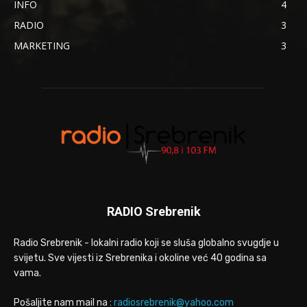
INFO
4
RADIO
3
MARKETING
3
RADIO Srebrenik
Radio Srebrenik - lokalni radio koji se sluša globalno svugdje u
svijetu. Sve vijesti iz Srebrenika i okoline već 40 godina sa
vama.
Pošaljite nam mail na :
radiosrebrenik@yahoo.com