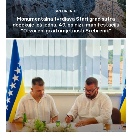
SREBRENIK
Monumentalna tvrdjava Stari grad sutra
dočekuje još jednu, 49. po nizu manifestaciju
“Otvoreni grad umjetnosti Srebrenik”