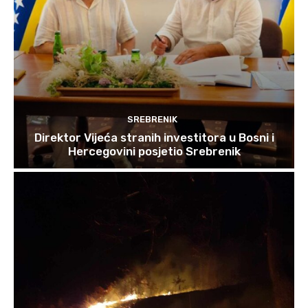
SREBRENIK
Direktor Vijeća stranih investitora u Bosni i
Hercegovini posjetio Srebrenik