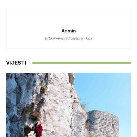
Admin
http://www.radiosrebrenik.ba
VIJESTI