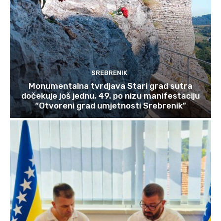
SREBRENIK
Monumentalna tvrdjava Stari grad sutra
dočekuje još jednu, 49. po nizu manifestaciju
“Otvoreni grad umjetnosti Srebrenik”