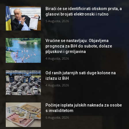
Birači će se identificirati otiskom prsta, a
glasovi brojati elektronski i ručno
5 Augusta, 2026
Vrućine se nastavljaju: Objavljena
prognoza za BiH do subote, dolaze
pljuskovi i grmljavina
4 Augusta, 2026
Od ranih jutarnjih sati duge kolone na
izlazu iz BiH
4 Augusta, 2026
Počinje isplata julskih naknada za osobe
s invaliditetom
6 Augusta, 2026