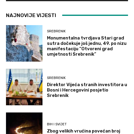
NAJNOVIJE VIJESTI
SREBRENIK
Monumentalna tvrdjava Stari grad
sutra dočekuje još jednu, 49. po nizu
manifestaciju “Otvoreni grad
umjetnosti Srebrenik”
SREBRENIK
Direktor Vijeća stranih investitora u
Bosni i Hercegovini posjetio
Srebrenik
BIH I SVIJET
Zbog velikih vrućina povećan broj