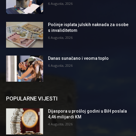
6 Augusta, 2026
Počinje isplata julskih naknada za osobe
s invaliditetom
6 Augusta, 2026
Danas sunačano i veoma toplo
6 Augusta, 2026
POPULARNE VIJESTI
Dijaspora u prošloj godini u BiH poslala
4,46 milijardi KM
4 Augusta, 2026