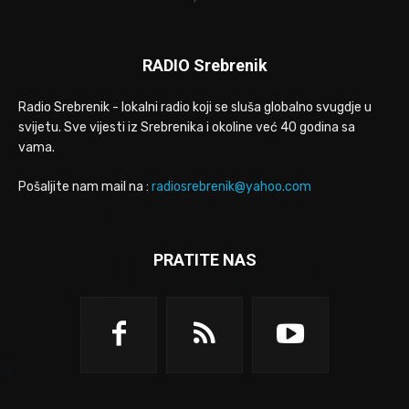
RADIO Srebrenik
Radio Srebrenik - lokalni radio koji se sluša globalno svugdje u
svijetu. Sve vijesti iz Srebrenika i okoline već 40 godina sa
vama.
Pošaljite nam mail na :
radiosrebrenik@yahoo.com
PRATITE NAS