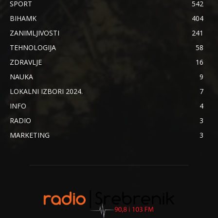
SPORT
542
BIHAMK
404
ZANIMLJIVOSTI
241
TEHNOLOGIJA
58
ZDRAVLJE
16
NAUKA
9
LOKALNI IZBORI 2024.
7
INFO
4
RADIO
3
MARKETING
3