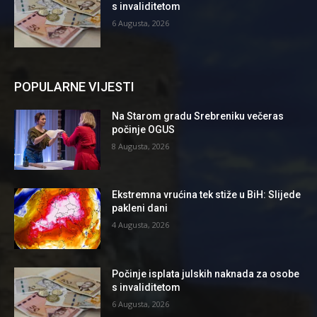
s invaliditetom
6 Augusta, 2026
POPULARNE VIJESTI
Na Starom gradu Srebreniku večeras
počinje OGUS
8 Augusta, 2026
Ekstremna vrućina tek stiže u BiH: Slijede
pakleni dani
4 Augusta, 2026
Počinje isplata julskih naknada za osobe
s invaliditetom
6 Augusta, 2026