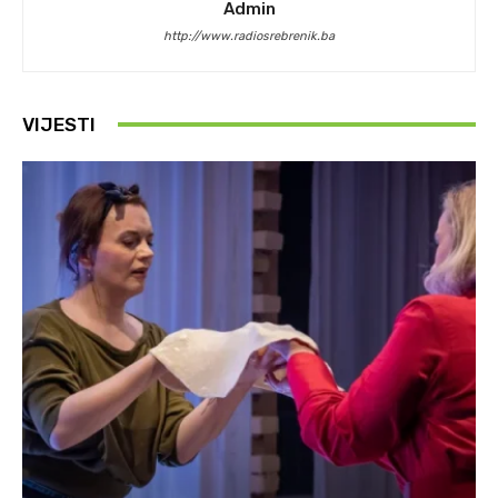
Admin
http://www.radiosrebrenik.ba
VIJESTI