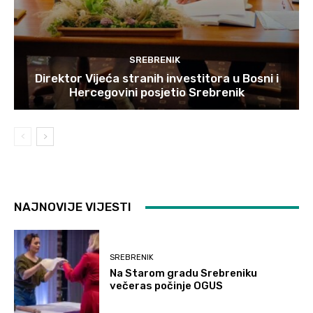
SREBRENIK
Direktor Vijeća stranih investitora u Bosni i
Hercegovini posjetio Srebrenik
NAJNOVIJE VIJESTI
SREBRENIK
Na Starom gradu Srebreniku
večeras počinje OGUS