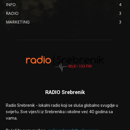
INFO
4
RADIO
3
MARKETING
3
RADIO Srebrenik
Radio Srebrenik - lokalni radio koji se sluša globalno svugdje u
svijetu. Sve vijesti iz Srebrenika i okoline već 40 godina sa
vama.