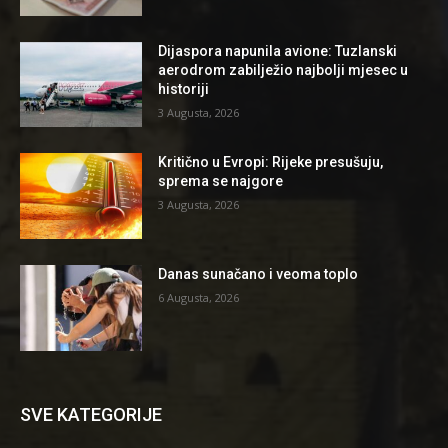
Dijaspora napunila avione: Tuzlanski
aerodrom zabilježio najbolji mjesec u
historiji
3 Augusta, 2026
Kritično u Evropi: Rijeke presušuju,
sprema se najgore
3 Augusta, 2026
Danas sunačano i veoma toplo
6 Augusta, 2026
SVE KATEGORIJE