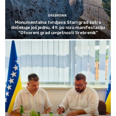
SREBRENIK
Monumentalna tvrdjava Stari grad sutra
dočekuje još jednu, 49. po nizu manifestaciju
“Otvoreni grad umjetnosti Srebrenik”