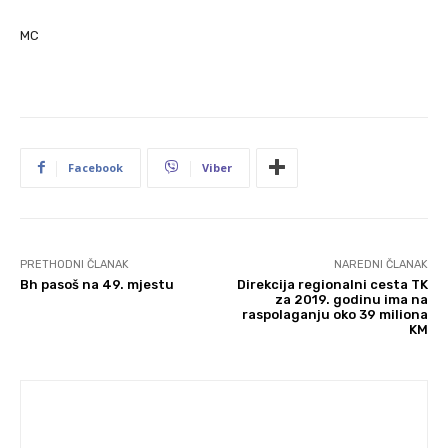
MC
Facebook
Viber
PRETHODNI ČLANAK
NAREDNI ČLANAK
Bh pasoš na 49. mjestu
Direkcija regionalni cesta TK
za 2019. godinu ima na
raspolaganju oko 39 miliona
KM