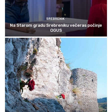
SREBRENIK
Na Starom gradu Srebreniku večeras počinje
OGUS