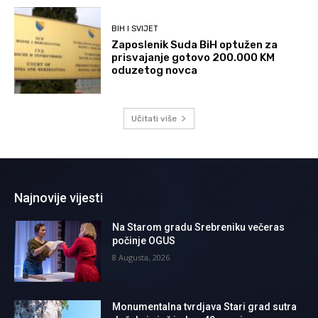
BIH I SVIJET
Zaposlenik Suda BiH optužen za
prisvajanje gotovo 200.000 KM
oduzetog novca
Učitati više
Najnovije vijesti
Na Starom gradu Srebreniku večeras
počinje OGUS
8 Augusta, 2026
Monumentalna tvrdjava Stari grad sutra