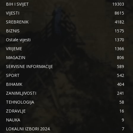
BIH I SVIJET
19303
VIJESTI
8615
SREBRENIK
4182
BIZNIS
1575
Ostale vijesti
1370
VRIJEME
1366
MAGAZIN
806
SERVISNE INFORMACIJE
589
SPORT
542
BIHAMK
404
ZANIMLJIVOSTI
241
TEHNOLOGIJA
58
ZDRAVLJE
16
NAUKA
9
LOKALNI IZBORI 2024.
7