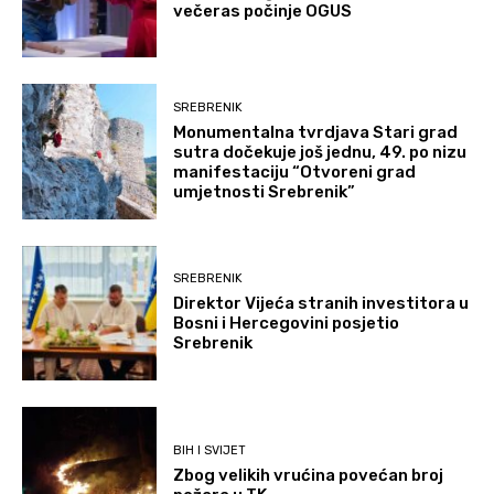
večeras počinje OGUS
SREBRENIK
Monumentalna tvrdjava Stari grad
sutra dočekuje još jednu, 49. po nizu
manifestaciju “Otvoreni grad
umjetnosti Srebrenik”
SREBRENIK
Direktor Vijeća stranih investitora u
Bosni i Hercegovini posjetio
Srebrenik
BIH I SVIJET
Zbog velikih vrućina povećan broj