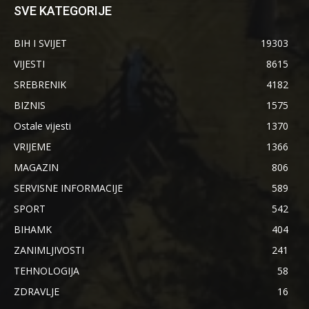
SVE KATEGORIJE
BIH I SVIJET
19303
VIJESTI
8615
SREBRENIK
4182
BIZNIS
1575
Ostale vijesti
1370
VRIJEME
1366
MAGAZIN
806
SERVISNE INFORMACIJE
589
SPORT
542
BIHAMK
404
ZANIMLJIVOSTI
241
TEHNOLOGIJA
58
ZDRAVLJE
16