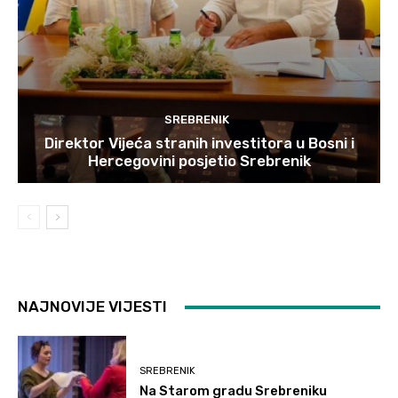
SREBRENIK
Direktor Vijeća stranih investitora u Bosni i
Hercegovini posjetio Srebrenik
NAJNOVIJE VIJESTI
SREBRENIK
Na Starom gradu Srebreniku