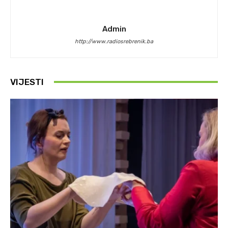
Admin
http://www.radiosrebrenik.ba
VIJESTI