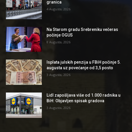
granica
4 Augusta, 2026
Na Starom gradu Srebreniku večeras
počinje OGUS
8 Augusta, 2026
Isplata julskih penzija u FBiH počinje 5.
augusta uz povećanje od 3,5 posto
3 Augusta, 2026
Lidl zapošljava više od 1.000 radnika u
BiH: Objavljen spisak gradova
3 Augusta, 2026