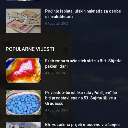
Počinje isplata julskih naknada za osobe
s invaliditetom
6 Augusta, 2026
POPULARNE VIJESTI
Ekstremna vrućina tek stiže u BiH: Slijede
pakleni dani
4 Augusta, 2026
Privredno-turistička ruta „Put šljive“ će
biti predstavljena na 53. Sajmu šljive u
Gradačcu
4 Augusta, 2026
Bh. vozačima prijeti masovno vraćanje s