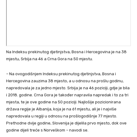
Na Indeksu prekinutog djetinjstva, Bosna i Hercegovina je na 38
mjestu, Srbija na 46 a Crna Gora na 50 mjestu.
– Na ovogodišnjem Indeksu prekinutog djetinjstva, Bosna i
Hercegovina zauzima 38 mjesto, a u odnosu na prošlu godinu,
napredovala je za jedno mjesto. Srbija je na 46 poziciji, gdje je bila
i 2018. godine. Crna Gora je također napravila napredak i to za tri
mjesta, te je ove godine na 50 poziciji. Najlošije pozicionirana
država regije je Albanija, koja je na 61 mjestu, ali je i najviše
napredovala u regiji u odnosu na prošlogodišnje 77 mjesto.
Prethodne dvije godine, Slovenija je dijelila prvo mjesto, dok ove
godine dijeli treće s Norveškom – navodi se.