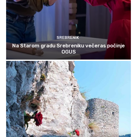
SREBRENIK
Na Starom gradu Srebreniku večeras počinje
OGUS