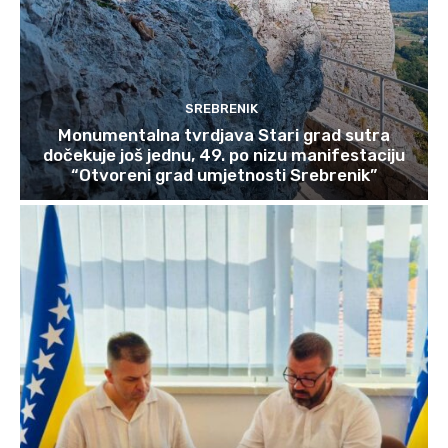
SREBRENIK
Monumentalna tvrdjava Stari grad sutra
dočekuje još jednu, 49. po nizu manifestaciju
“Otvoreni grad umjetnosti Srebrenik”