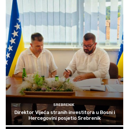
SREBRENIK
Direktor Vijeća stranih investitora u Bosni i
Hercegovini posjetio Srebrenik