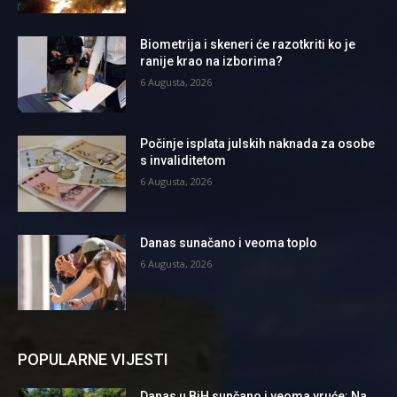
Biometrija i skeneri će razotkriti ko je
ranije krao na izborima?
6 Augusta, 2026
Počinje isplata julskih naknada za osobe
s invaliditetom
6 Augusta, 2026
Danas sunačano i veoma toplo
6 Augusta, 2026
POPULARNE VIJESTI
Danas u BiH sunčano i veoma vruće: Na