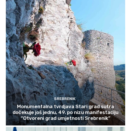
SREBRENIK
Monumentalna tvrdjava Stari grad sutra
dočekuje još jednu, 49. po nizu manifestaciju
“Otvoreni grad umjetnosti Srebrenik”