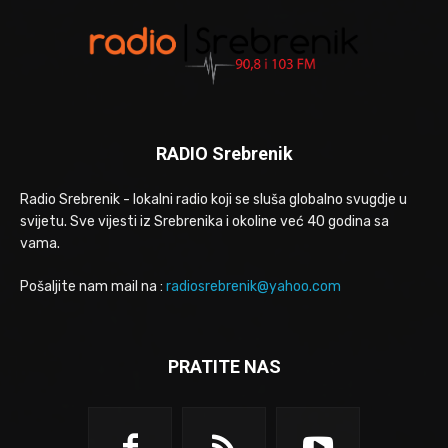
RADIO Srebrenik
Radio Srebrenik - lokalni radio koji se sluša globalno svugdje u
svijetu. Sve vijesti iz Srebrenika i okoline već 40 godina sa
vama.
Pošaljite nam mail na :
radiosrebrenik@yahoo.com
PRATITE NAS