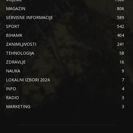
MAGAZIN
806
SERVISNE INFORMACIJE
589
SPORT
542
BIHAMK
404
ZANIMLJIVOSTI
241
TEHNOLOGIJA
58
ZDRAVLJE
16
NAUKA
9
LOKALNI IZBORI 2024.
7
INFO
4
RADIO
3
MARKETING
3