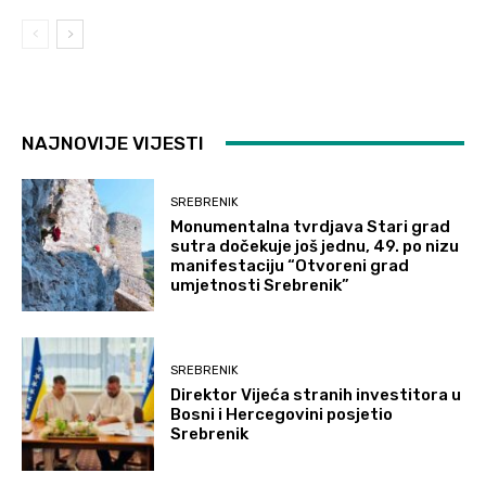
NAJNOVIJE VIJESTI
SREBRENIK
Monumentalna tvrdjava Stari grad
sutra dočekuje još jednu, 49. po nizu
manifestaciju “Otvoreni grad
umjetnosti Srebrenik”
SREBRENIK
Direktor Vijeća stranih investitora u
Bosni i Hercegovini posjetio
Srebrenik