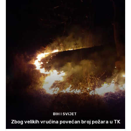
BIH I SVIJET
Zbog velikih vrućina povećan broj požara u TK