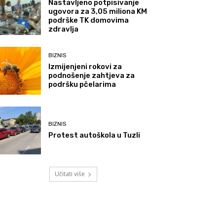
Nastavljeno potpisivanje
ugovora za 3,05 miliona KM
podrške TK domovima
zdravlja
BIZNIS
Izmijenjeni rokovi za
podnošenje zahtjeva za
podršku pčelarima
BIZNIS
Protest autoškola u Tuzli
Učitati više