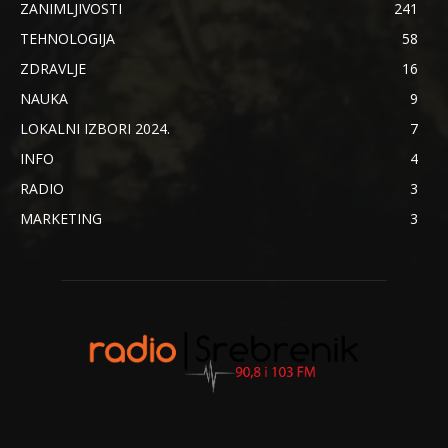
ZANIMLJIVOSTI
241
TEHNOLOGIJA
58
ZDRAVLJE
16
NAUKA
9
LOKALNI IZBORI 2024.
7
INFO
4
RADIO
3
MARKETING
3