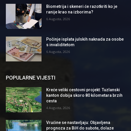
Biometrija i skeneri će razotkriti ko je
ranije krao na izborima?
6 Augusta, 2026
Počinje isplata julskih naknada za osobe
s invaliditetom
6 Augusta, 2026
POPULARNE VIJESTI
Kreće veliki cestovni projekt: Tuzlanski
kanton dobija skoro 80 kilometara brzih
cesta
4 Augusta, 2026
Vrućine se nastavljaju: Objavljena
prognoza za BiH do subote, dolaze