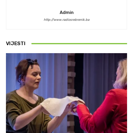
Admin
http://www.radiosrebrenik.ba
VIJESTI