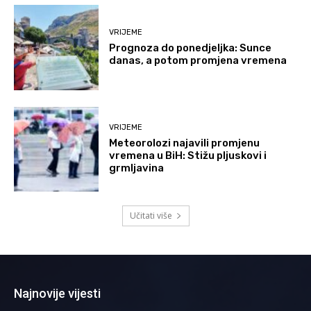
VRIJEME
Prognoza do ponedjeljka: Sunce
danas, a potom promjena vremena
VRIJEME
Meteorolozi najavili promjenu
vremena u BiH: Stižu pljuskovi i
grmljavina
Učitati više
Najnovije vijesti