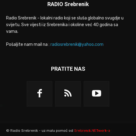
RADIO Srebrenik
Radio Srebrenik - lokalni radio koji se sluša globalno svugdje u
svijetu. Sve vijesti iz Srebrenika i okoline već 40 godina sa
vama.
Pošaljite nam mail na :
radiosrebrenik@yahoo.com
PRATITE NAS
© Radio Srebrenik - uz malu pomoć od
Srebrenik.NETwork-a