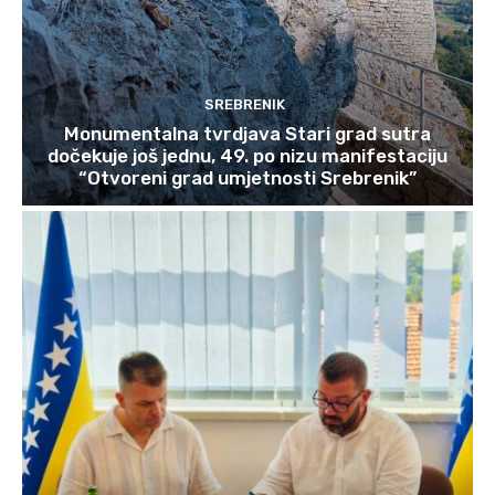
SREBRENIK
Monumentalna tvrdjava Stari grad sutra
dočekuje još jednu, 49. po nizu manifestaciju
“Otvoreni grad umjetnosti Srebrenik”