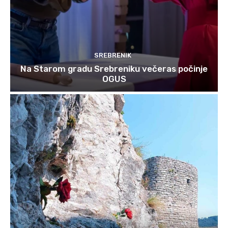
SREBRENIK
Na Starom gradu Srebreniku večeras počinje
OGUS