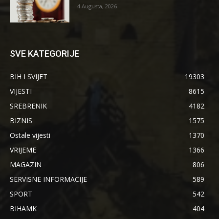
4 Augusta, 2026
SVE KATEGORIJE
BIH I SVIJET
19303
VIJESTI
8615
SREBRENIK
4182
BIZNIS
1575
Ostale vijesti
1370
VRIJEME
1366
MAGAZIN
806
SERVISNE INFORMACIJE
589
SPORT
542
BIHAMK
404