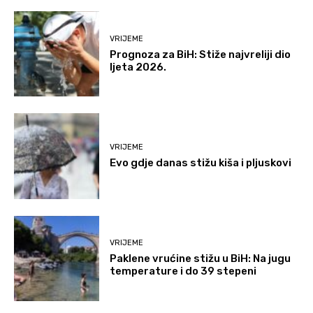
VRIJEME
Prognoza za BiH: Stiže najvreliji dio
ljeta 2026.
VRIJEME
Evo gdje danas stižu kiša i pljuskovi
VRIJEME
Paklene vrućine stižu u BiH: Na jugu
temperature i do 39 stepeni