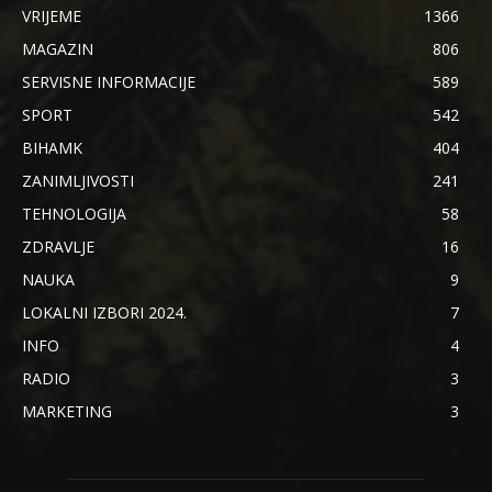
VRIJEME
1366
MAGAZIN
806
SERVISNE INFORMACIJE
589
SPORT
542
BIHAMK
404
ZANIMLJIVOSTI
241
TEHNOLOGIJA
58
ZDRAVLJE
16
NAUKA
9
LOKALNI IZBORI 2024.
7
INFO
4
RADIO
3
MARKETING
3