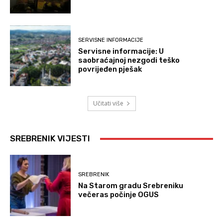
SERVISNE INFORMACIJE
Servisne informacije: U
saobraćajnoj nezgodi teško
povrijeđen pješak
Učitati više
SREBRENIK VIJESTI
SREBRENIK
Na Starom gradu Srebreniku
večeras počinje OGUS