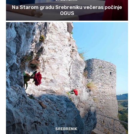
Na Starom gradu Srebreniku večeras počinje
OGUS
SREBRENIK