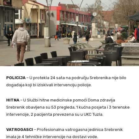
POLICIJA
– U protekla 24 sata na području Srebrenika nije bilo
događaja koji bi iziskivali intervenciju policije.
HITNA
– U Službi hitne medicinske pomoći Doma zdravlja
Srebrenik obavljena su 53 pregleda, 1 kućna posjeta i 3 terenske
intervencije, 2 pacijenta prevezena su u UKC Tuzla.
VATROGASCI
– Profesionalna vatrogasna jedinica Srebrenik
imala je 4 tehničke intervencije na dostavi vode.