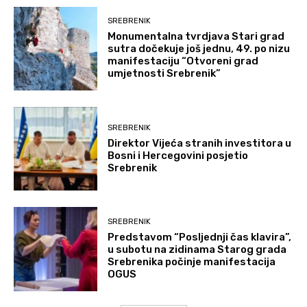
SREBRENIK
Monumentalna tvrdjava Stari grad
sutra dočekuje još jednu, 49. po nizu
manifestaciju “Otvoreni grad
umjetnosti Srebrenik”
SREBRENIK
Direktor Vijeća stranih investitora u
Bosni i Hercegovini posjetio
Srebrenik
SREBRENIK
Predstavom “Posljednji čas klavira”,
u subotu na zidinama Starog grada
Srebrenika počinje manifestacija
OGUS