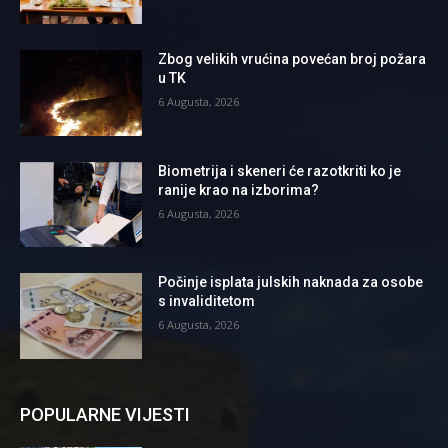
Zbog velikih vrućina povećan broj požara
u TK
6 Augusta, 2026
Biometrija i skeneri će razotkriti ko je
ranije krao na izborima?
6 Augusta, 2026
Počinje isplata julskih naknada za osobe
s invaliditetom
6 Augusta, 2026
POPULARNE VIJESTI