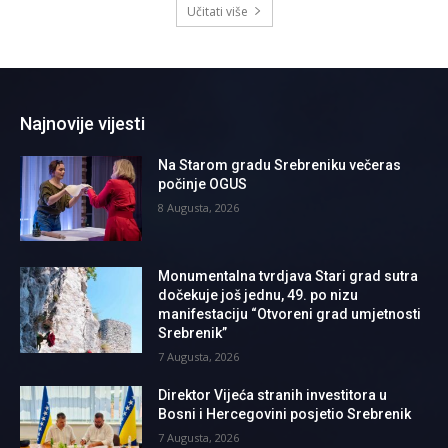
Učitati više
Najnovije vijesti
Na Starom gradu Srebreniku večeras
počinje OGUS
8 Augusta, 2026
Monumentalna tvrdjava Stari grad sutra
dočekuje još jednu, 49. po nizu
manifestaciju “Otvoreni grad umjetnosti
Srebrenik”
7 Augusta, 2026
Direktor Vijeća stranih investitora u
Bosni i Hercegovini posjetio Srebrenik
7 Augusta, 2026