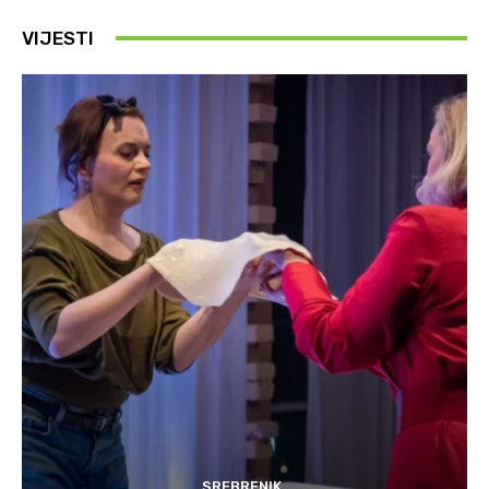
VIJESTI
SREBRENIK