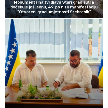
Monumentalna tvrdjava Stari grad sutra
dočekuje još jednu, 49. po nizu manifestaciju
“Otvoreni grad umjetnosti Srebrenik”