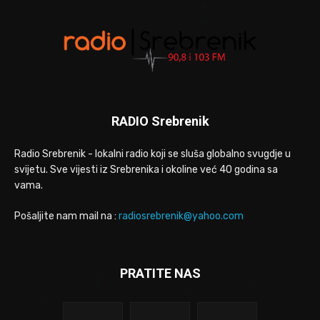
RADIO Srebrenik
Radio Srebrenik - lokalni radio koji se sluša globalno svugdje u
svijetu. Sve vijesti iz Srebrenika i okoline već 40 godina sa
vama.
Pošaljite nam mail na :
radiosrebrenik@yahoo.com
PRATITE NAS