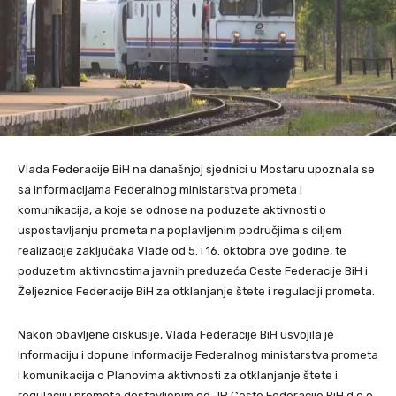
Vlada Federacije BiH na današnjoj sjednici u Mostaru upoznala se
sa informacijama Federalnog ministarstva prometa i
komunikacija, a koje se odnose na poduzete aktivnosti o
uspostavljanju prometa na poplavljenim područjima s ciljem
realizacije zaključaka Vlade od 5. i 16. oktobra ove godine, te
poduzetim aktivnostima javnih preduzeća Ceste Federacije BiH i
Željeznice Federacije BiH za otklanjanje štete i regulaciji prometa.
Nakon obavljene diskusije, Vlada Federacije BiH usvojila je
Informaciju i dopune Informacije Federalnog ministarstva prometa
i komunikacija o Planovima aktivnosti za otklanjanje štete i
regulaciju prometa dostavljenim od JP Ceste Federacije BiH d.o.o.