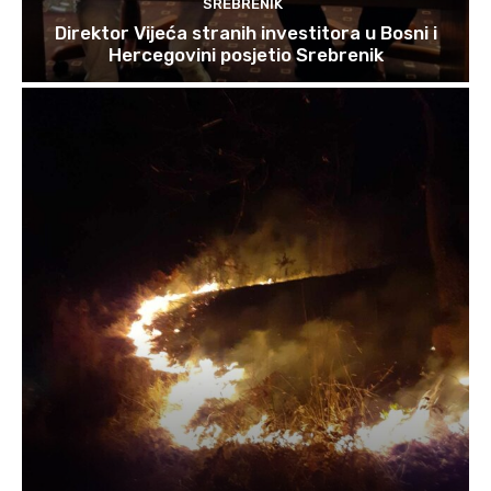
SREBRENIK
Direktor Vijeća stranih investitora u Bosni i
Hercegovini posjetio Srebrenik