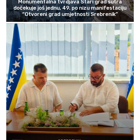
Monumentalna tvrdjava Stari grad sutra
dočekuje još jednu, 49. po nizu manifestaciju
“Otvoreni grad umjetnosti Srebrenik”