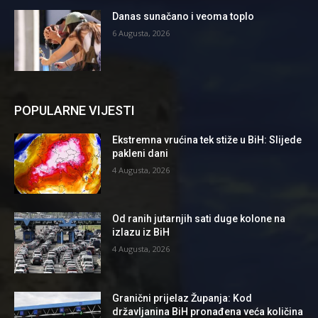
Danas sunačano i veoma toplo
6 Augusta, 2026
POPULARNE VIJESTI
Ekstremna vrućina tek stiže u BiH: Slijede
pakleni dani
4 Augusta, 2026
Od ranih jutarnjih sati duge kolone na
izlazu iz BiH
4 Augusta, 2026
Granični prijelaz Županja: Kod
državljanina BiH pronađena veća količina