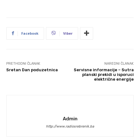
Facebook
Viber
PRETHODNI ČLANAK
NAREDNI ČLANAK
Sretan Dan poduzetnica
Servisne informacije – Sutra
planski prekidi u isporuci
električne energije
Admin
http://www.radiosrebrenik.ba