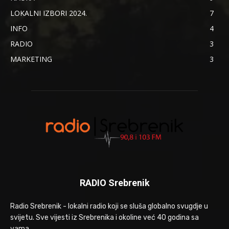
LOKALNI IZBORI 2024.
7
INFO
4
RADIO
3
MARKETING
3
RADIO Srebrenik
Radio Srebrenik - lokalni radio koji se sluša globalno svugdje u
svijetu. Sve vijesti iz Srebrenika i okoline već 40 godina sa
vama.