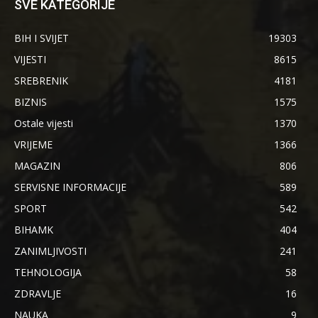
SVE KATEGORIJE
BIH I SVIJET
19303
VIJESTI
8615
SREBRENIK
4181
BIZNIS
1575
Ostale vijesti
1370
VRIJEME
1366
MAGAZIN
806
SERVISNE INFORMACIJE
589
SPORT
542
BIHAMK
404
ZANIMLJIVOSTI
241
TEHNOLOGIJA
58
ZDRAVLJE
16
NAUKA
9