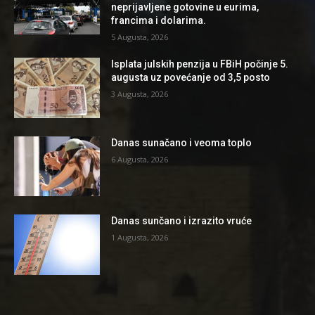
neprijavljene gotovine u eurima,
francima i dolarima.
5 Augusta, 2026
Isplata julskih penzija u FBiH počinje 5.
augusta uz povećanje od 3,5 posto
3 Augusta, 2026
Danas sunačano i veoma toplo
6 Augusta, 2026
Danas sunčano i izrazito vruće
1 Augusta, 2026