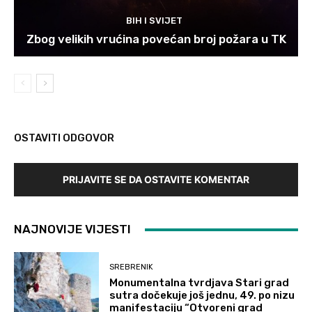
BIH I SVIJET
Zbog velikih vrućina povećan broj požara u TK
OSTAVITI ODGOVOR
PRIJAVITE SE DA OSTAVITE KOMENTAR
NAJNOVIJE VIJESTI
SREBRENIK
Monumentalna tvrdjava Stari grad
sutra dočekuje još jednu, 49. po nizu
manifestaciju “Otvoreni grad