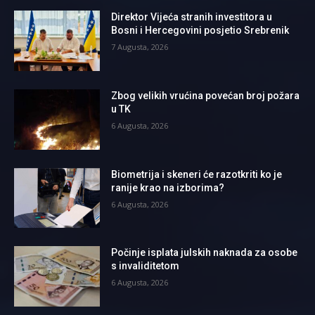
Direktor Vijeća stranih investitora u
Bosni i Hercegovini posjetio Srebrenik
7 Augusta, 2026
Zbog velikih vrućina povećan broj požara
u TK
6 Augusta, 2026
Biometrija i skeneri će razotkriti ko je
ranije krao na izborima?
6 Augusta, 2026
Počinje isplata julskih naknada za osobe
s invaliditetom
6 Augusta, 2026