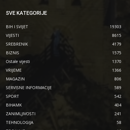
SVE KATEGORIJE
BIH I SVIJET
19303
VIJESTI
8615
SREBRENIK
4179
BIZNIS
1575
Ostale vijesti
1370
VRIJEME
1366
MAGAZIN
806
SERVISNE INFORMACIJE
589
SPORT
542
BIHAMK
404
ZANIMLJIVOSTI
241
TEHNOLOGIJA
58