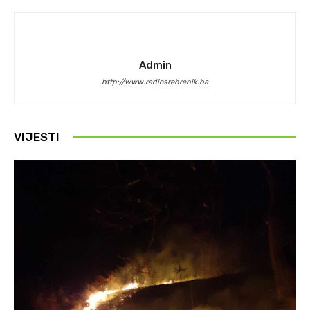
Admin
http://www.radiosrebrenik.ba
VIJESTI