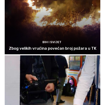
BIH I SVIJET
Zbog velikih vrućina povećan broj požara u TK