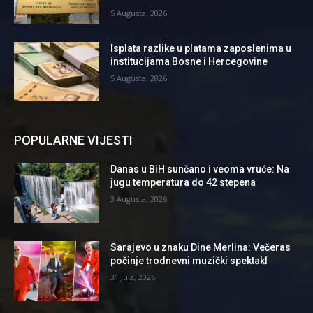
5 Augusta, 2026
Isplata razlike u platama zaposlenima u
institucijama Bosne i Hercegovine
5 Augusta, 2026
POPULARNE VIJESTI
Danas u BiH sunčano i veoma vruće: Na
jugu temperatura do 42 stepena
3 Augusta, 2026
Sarajevo u znaku Dine Merlina: Večeras
počinje trodnevni muzički spektakl
31 Jula, 2026