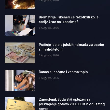
6 Augusta, 2026
Biometrija i skeneri će razotkriti ko je
ranije krao na izborima?
6 Augusta, 2026
Počinje isplata julskih naknada za osobe
s invaliditetom
6 Augusta, 2026
Danas sunačano i veoma toplo
6 Augusta, 2026
Zaposlenik Suda BiH optužen za
prisvajanje gotovo 200.000 KM oduzetog
novca