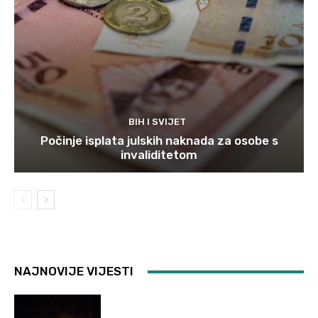
BIH I SVIJET
Počinje isplata julskih naknada za osobe s
invaliditetom
NAJNOVIJE VIJESTI