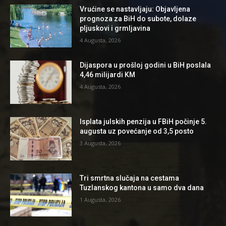
Vrućine se nastavljaju: Objavljena
prognoza za BiH do subote, dolaze
pljuskovi i grmljavina
4 Augusta, 2026
Dijaspora u prošloj godini u BiH poslala
4,46 milijardi KM
4 Augusta, 2026
Isplata julskih penzija u FBiH počinje 5.
augusta uz povećanje od 3,5 posto
3 Augusta, 2026
Tri smrtna slučaja na cestama
Tuzlanskog kantona u samo dva dana
1 Augusta, 2026