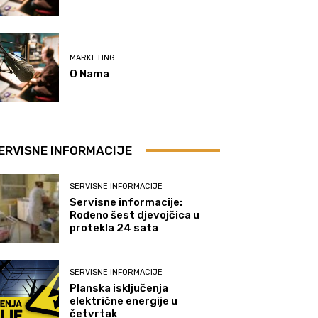
MARKETING
O Nama
ERVISNE INFORMACIJE
SERVISNE INFORMACIJE
Servisne informacije:
Rođeno šest djevojčica u
protekla 24 sata
SERVISNE INFORMACIJE
Planska isključenja
električne energije u
četvrtak