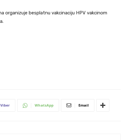
a organizuje besplatnu vakcinaciju HPV vakcinom
a.
Viber
WhatsApp
Email