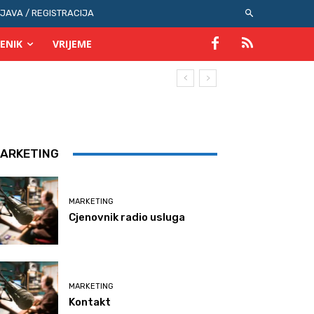
IJAVA / REGISTRACIJA
ENIK
VRIJEME
ARKETING
MARKETING
Cjenovnik radio usluga
MARKETING
Kontakt