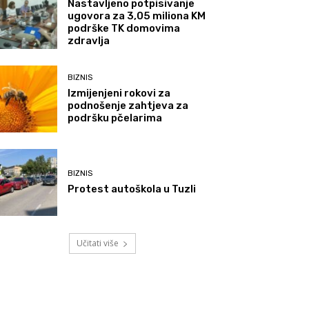
Nastavljeno potpisivanje
ugovora za 3,05 miliona KM
podrške TK domovima
zdravlja
BIZNIS
Izmijenjeni rokovi za
podnošenje zahtjeva za
podršku pčelarima
BIZNIS
Protest autoškola u Tuzli
Učitati više