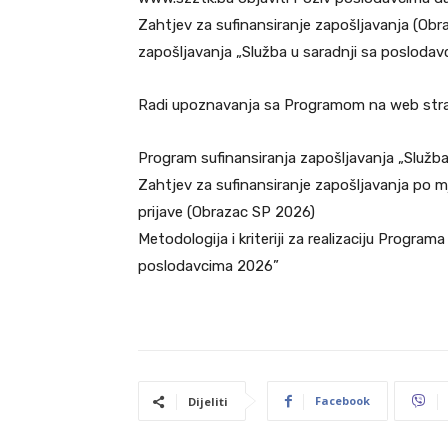
Zahtjev za sufinansiranje zapošljavanja (Obr
zapošljavanja „Služba u saradnji sa poslodav
Radi upoznavanja sa Programom na web strani
Program sufinansiranja zapošljavanja „Služb
Zahtjev za sufinansiranje zapošljavanja po m
prijave (Obrazac SP 2026)
Metodologija i kriteriji za realizaciju Program
poslodavcima 2026”
Facebook
Dijeliti