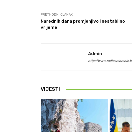
PRETHODNI ČLANAK
Narednih dana promjenjivo i nestabilno
vrijeme
Admin
http://www.radiosrebrenik.b
VIJESTI