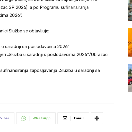
azac SP 2026), a po Programu sufinansiranja
cima 2026“.
ci Službe se objavljuje:
a u saradnji sa poslodavcima 2026“
jeri „Služba u saradnji s poslodavcima 2026“/Obrazac
a sufinansiranja zapošljavanja „Služba u saradnji sa
Viber
WhatsApp
Email