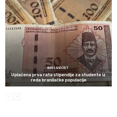
BIH I SVIJET
Uplaćena prva rata stipendije za studente iz
reda branilačke populacije