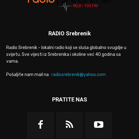
RADIO Srebrenik
Radio Srebrenik - lokalni radio koji se sluša globalno svugdje u
svijetu. Sve vijesti iz Srebrenika i okoline već 40 godina sa
vama.
Pošaljite nam mail na :
radiosrebrenik@yahoo.com
PRATITE NAS