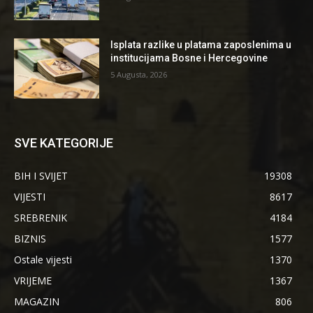
Isplata razlike u platama zaposlenima u
institucijama Bosne i Hercegovine
5 Augusta, 2026
SVE KATEGORIJE
BIH I SVIJET
19308
VIJESTI
8617
SREBRENIK
4184
BIZNIS
1577
Ostale vijesti
1370
VRIJEME
1367
MAGAZIN
806