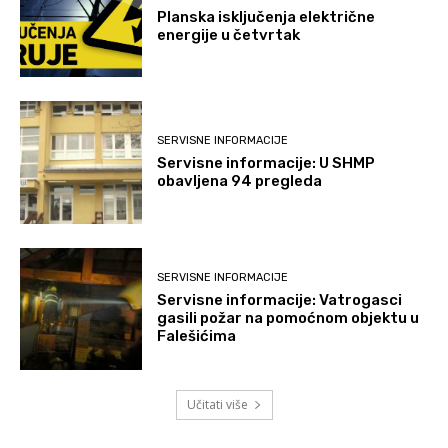
Planska isključenja električne
energije u četvrtak
SERVISNE INFORMACIJE
Servisne informacije: U SHMP
obavljena 94 pregleda
SERVISNE INFORMACIJE
Servisne informacije: Vatrogasci
gasili požar na pomoćnom objektu u
Falešićima
Učitati više