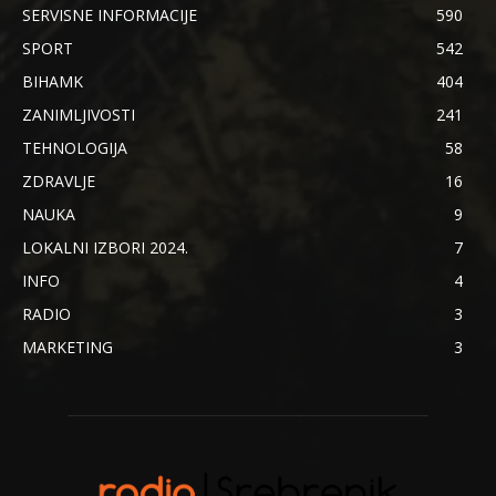
SERVISNE INFORMACIJE
590
SPORT
542
BIHAMK
404
ZANIMLJIVOSTI
241
TEHNOLOGIJA
58
ZDRAVLJE
16
NAUKA
9
LOKALNI IZBORI 2024.
7
INFO
4
RADIO
3
MARKETING
3