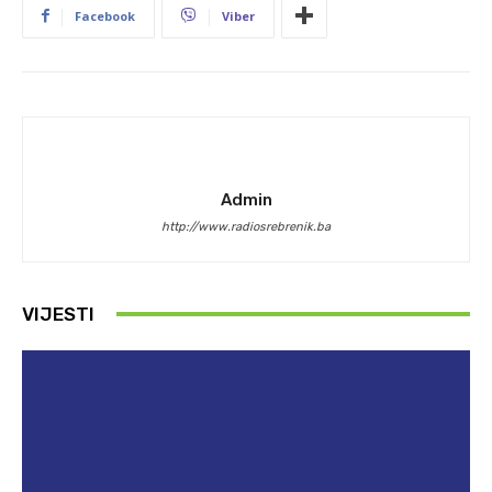
Facebook
Viber
Admin
http://www.radiosrebrenik.ba
VIJESTI