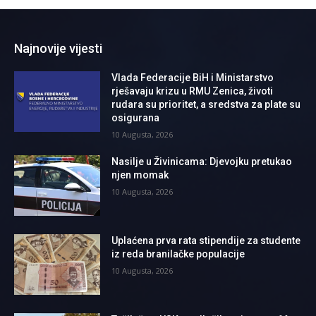
Najnovije vijesti
Vlada Federacije BiH i Ministarstvo
rješavaju krizu u RMU Zenica, životi
rudara su prioritet, a sredstva za plate su
osigurana
10 Augusta, 2026
Nasilje u Živinicama: Djevojku pretukao
njen momak
10 Augusta, 2026
Uplaćena prva rata stipendije za studente
iz reda branilačke populacije
10 Augusta, 2026