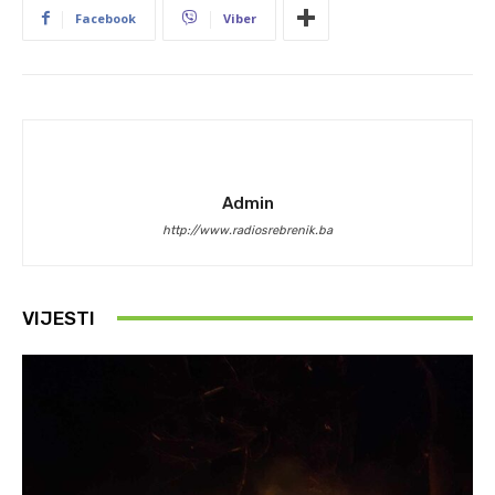
Facebook
Viber
Admin
http://www.radiosrebrenik.ba
VIJESTI