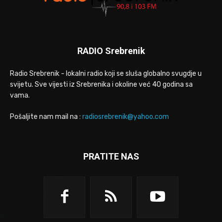
RADIO Srebrenik
Radio Srebrenik - lokalni radio koji se sluša globalno svugdje u
svijetu. Sve vijesti iz Srebrenika i okoline već 40 godina sa
vama.
Pošaljite nam mail na :
radiosrebrenik@yahoo.com
PRATITE NAS