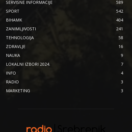
SERVISNE INFORMACIJE
589
SPORT
542
BIHAMK
404
ZANIMLJIVOSTI
241
TEHNOLOGIJA
58
ZDRAVLJE
16
NAUKA
9
LOKALNI IZBORI 2024.
7
INFO
4
RADIO
3
MARKETING
3