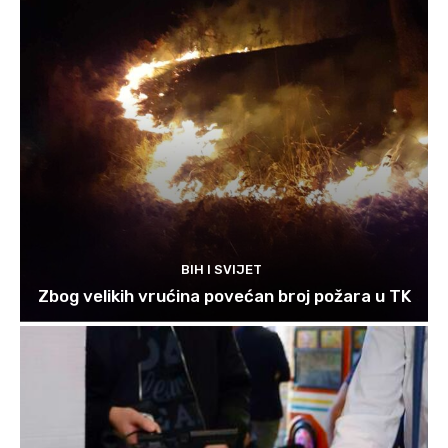
BIH I SVIJET
Zbog velikih vrućina povećan broj požara u TK