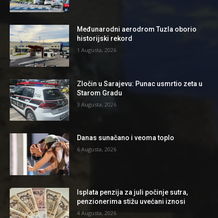
Međunarodni aerodrom Tuzla oborio
historijski rekord
1 Augusta, 2026
Zločin u Sarajevu: Punac usmrtio zeta u
Starom Gradu
3 Augusta, 2026
Danas sunačano i veoma toplo
6 Augusta, 2026
Isplata penzija za juli počinje sutra,
penzionerima stižu uvećani iznosi
4 Augusta, 2026