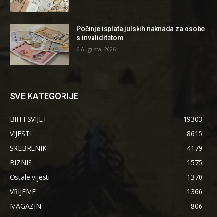
Počinje isplata julskih naknada za osobe
s invaliditetom
6 Augusta, 2026
SVE KATEGORIJE
BIH I SVIJET
19303
VIJESTI
8615
SREBRENIK
4179
BIZNIS
1575
Ostale vijesti
1370
VRIJEME
1366
MAGAZIN
806