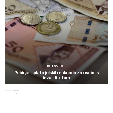
BIH I SVIJET
Počinje isplata julskih naknada za osobe s
invaliditetom