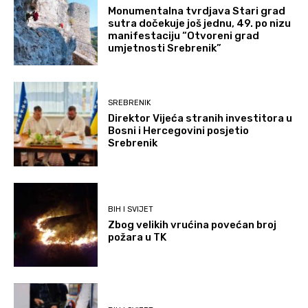
Monumentalna tvrdjava Stari grad
sutra dočekuje još jednu, 49. po nizu
manifestaciju “Otvoreni grad
umjetnosti Srebrenik”
SREBRENIK
Direktor Vijeća stranih investitora u
Bosni i Hercegovini posjetio
Srebrenik
BIH I SVIJET
Zbog velikih vrućina povećan broj
požara u TK