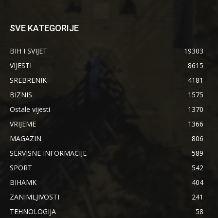
SVE KATEGORIJE
BIH I SVIJET
19303
VIJESTI
8615
SREBRENIK
4181
BIZNIS
1575
Ostale vijesti
1370
VRIJEME
1366
MAGAZIN
806
SERVISNE INFORMACIJE
589
SPORT
542
BIHAMK
404
ZANIMLJIVOSTI
241
TEHNOLOGIJA
58