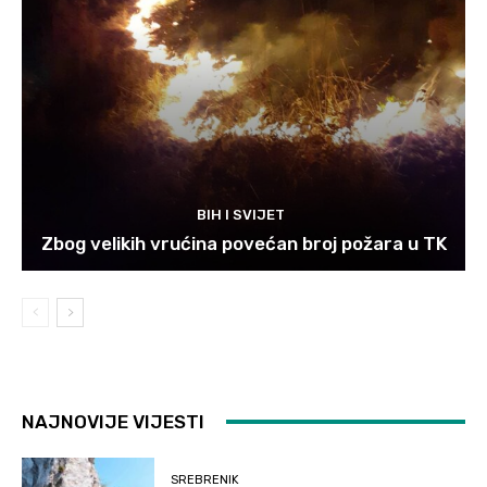
BIH I SVIJET
Zbog velikih vrućina povećan broj požara u TK
NAJNOVIJE VIJESTI
SREBRENIK