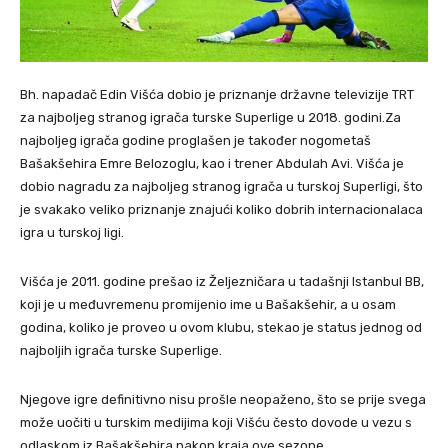
Bh. napadač Edin Višća dobio je priznanje državne televizije TRT
za najboljeg stranog igrača turske Superlige u 2018. godini.Za
najboljeg igrača godine proglašen je također nogometaš
Bašakšehira Emre Belozoglu, kao i trener Abdulah Avi. Višća je
dobio nagradu za najboljeg stranog igrača u turskoj Superligi, što
je svakako veliko priznanje znajući koliko dobrih internacionalaca
igra u turskoj ligi.
Višća je 2011. godine prešao iz Željezničara u tadašnji Istanbul BB,
koji je u međuvremenu promijenio ime u Bašakšehir, a u osam
godina, koliko je proveo u ovom klubu, stekao je status jednog od
najboljih igrača turske Superlige.
Njegove igre definitivno nisu prošle neopaženo, što se prije svega
može uočiti u turskim medijima koji Višću često dovode u vezu s
odlaskom iz Bašakšehira nakon kraja ove sezone.