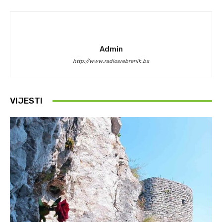
Admin
http://www.radiosrebrenik.ba
VIJESTI