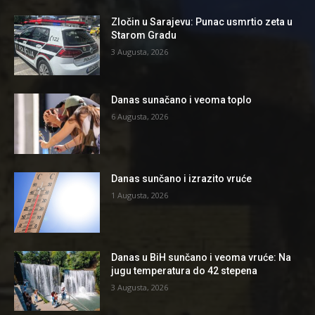
Zločin u Sarajevu: Punac usmrtio zeta u
Starom Gradu
3 Augusta, 2026
Danas sunačano i veoma toplo
6 Augusta, 2026
Danas sunčano i izrazito vruće
1 Augusta, 2026
Danas u BiH sunčano i veoma vruće: Na
jugu temperatura do 42 stepena
3 Augusta, 2026