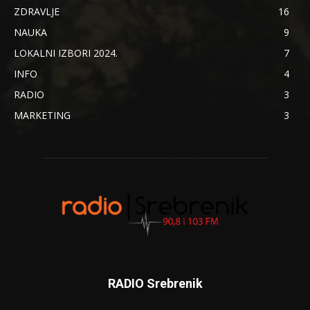
ZDRAVLJE
16
NAUKA
9
LOKALNI IZBORI 2024.
7
INFO
4
RADIO
3
MARKETING
3
RADIO Srebrenik