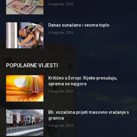
6 Augusta, 2026
Danas sunačano i veoma toplo
6 Augusta, 2026
POPULARNE VIJESTI
Kritično u Evropi: Rijeke presušuju,
sprema se najgore
3 Augusta, 2026
Bh. vozačima prijeti masovno vraćanje s
granica
4 Augusta, 2026