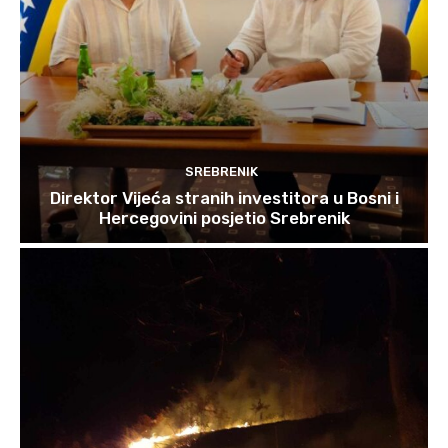
SREBRENIK
Direktor Vijeća stranih investitora u Bosni i
Hercegovini posjetio Srebrenik