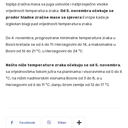
toplija zračna masa sa juga usloviće i natprosječno visoke
vrijednosti temperatura zraka.
Od 5. novembra očekuje se
prodor hladne zračne mase sa sjevera
Evrope kada je
izgledan blagi pad vrijednosti temperatura zraka.
Do 4. novembra, prognozirane minimalne temperature zraka u
Bosni kretaće se od 6 do 11 i Hercegovini do 14, a maksimalne u
Bosni od 16 do 21 °C, u Hercegovini do 24 °C.
Nešto niže temperature zraka očekuju se od 5. novembra
,
sa vrijednostima tokom jutra na planinama i visoravnima od 0 do 4
°C, na nižim nadmorskim visinama Bosne od 3 do 8, a u
Hercegovini od 6 do 11 °C, danju širom zemlje od 12 do 17 °C.
Facebook
Viber