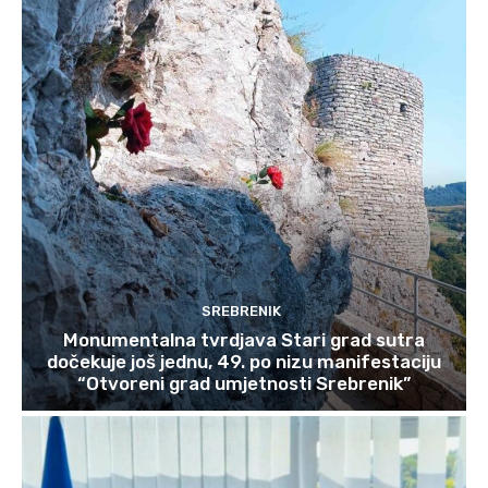
SREBRENIK
Monumentalna tvrdjava Stari grad sutra
dočekuje još jednu, 49. po nizu manifestaciju
“Otvoreni grad umjetnosti Srebrenik”