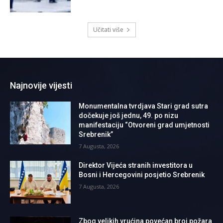
Učitati više
Najnovije vijesti
Monumentalna tvrdjava Stari grad sutra
dočekuje još jednu, 49. po nizu
manifestaciju “Otvoreni grad umjetnosti
Srebrenik”
7 Augusta, 2026
Direktor Vijeća stranih investitora u
Bosni i Hercegovini posjetio Srebrenik
7 Augusta, 2026
Zbog velikih vrućina povećan broj požara