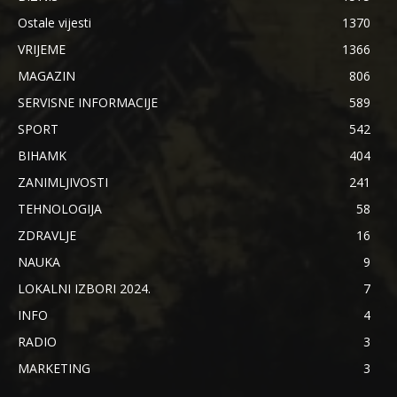
Ostale vijesti
1370
VRIJEME
1366
MAGAZIN
806
SERVISNE INFORMACIJE
589
SPORT
542
BIHAMK
404
ZANIMLJIVOSTI
241
TEHNOLOGIJA
58
ZDRAVLJE
16
NAUKA
9
LOKALNI IZBORI 2024.
7
INFO
4
RADIO
3
MARKETING
3