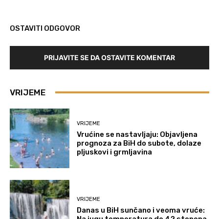
OSTAVITI ODGOVOR
PRIJAVITE SE DA OSTAVITE KOMENTAR
VRIJEME
VRIJEME
Vrućine se nastavljaju: Objavljena
prognoza za BiH do subote, dolaze
pljuskovi i grmljavina
VRIJEME
Danas u BiH sunčano i veoma vruće:
Na jugu temperatura do 42 stepena