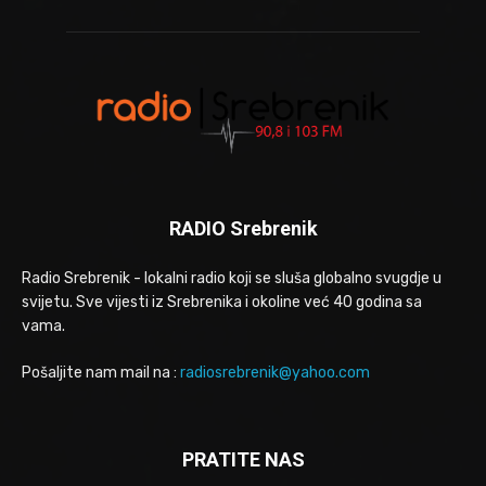
RADIO Srebrenik
Radio Srebrenik - lokalni radio koji se sluša globalno svugdje u
svijetu. Sve vijesti iz Srebrenika i okoline već 40 godina sa
vama.
Pošaljite nam mail na :
radiosrebrenik@yahoo.com
PRATITE NAS