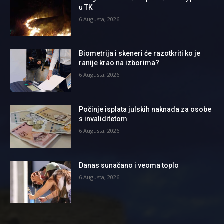
u TK
6 Augusta, 2026
Biometrija i skeneri će razotkriti ko je
ranije krao na izborima?
6 Augusta, 2026
Počinje isplata julskih naknada za osobe
s invaliditetom
6 Augusta, 2026
Danas sunačano i veoma toplo
6 Augusta, 2026