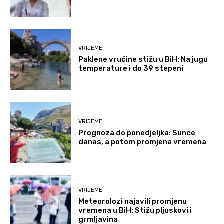
VRIJEME
Paklene vrućine stižu u BiH: Na jugu
temperature i do 39 stepeni
VRIJEME
Prognoza do ponedjeljka: Sunce
danas, a potom promjena vremena
VRIJEME
Meteorolozi najavili promjenu
vremena u BiH: Stižu pljuskovi i
grmljavina