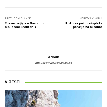
PRETHODNI ČLANAK
NAREDNI ČLANAK
Mjesec knjige u Narodnoj
U utorak počinje isplata
biblioteci Srebrenik
penzija za oktobar
Admin
http://www.radiosrebrenik.ba
VIJESTI