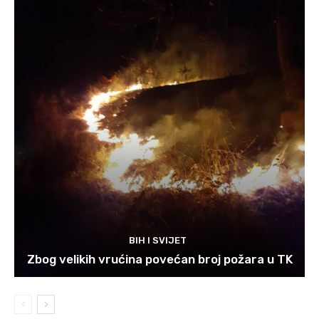
BIH I SVIJET
Zbog velikih vrućina povećan broj požara u TK