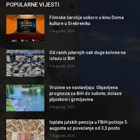
POPULARNE VIJESTI
Filmske čarolije uskoro u kinu Doma
kulture u Srebreniku
1 Augusta, 2026
Od ranih jutarnjih sati duge kolone na
izlazu iz BiH
4 Augusta, 2026
Vrućine se nastavljaju: Objavljena
prognoza za BiH do subote, dolaze
pljuskovi i grmljavina
4 Augusta, 2026
Isplata julskih penzija u FBiH počinje 5.
augusta uz povećanje od 3,5 posto
3 Augusta, 2026