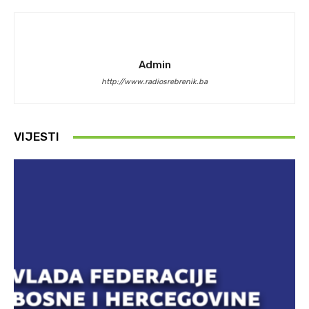
Admin
http://www.radiosrebrenik.ba
VIJESTI