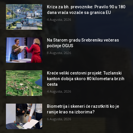
Kriza za bh. prevoznike: Pravilo 90 u 180
dana vraća vozače sa granica EU
4 Augusta, 2026
Na Starom gradu Srebreniku večeras
počinje OGUS
8 Augusta, 2026
Kreće veliki cestovni projekt: Tuzlanski
kanton dobija skoro 80 kilometara brzih
cesta
4 Augusta, 2026
Biometrija i skeneri će razotkriti ko je
ranije krao na izborima?
6 Augusta, 2026