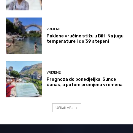
VRIJEME
Paklene vrućine stižu u BiH: Na jugu
temperature i do 39 stepeni
VRIJEME
Prognoza do ponedjeljka: Sunce
danas, a potom promjena vremena
Učitati više