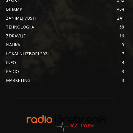
SPORT
542
BIHAMK
404
ZANIMLJIVOSTI
241
TEHNOLOGIJA
58
ZDRAVLJE
16
NAUKA
9
LOKALNI IZBORI 2024.
7
INFO
4
RADIO
3
MARKETING
3