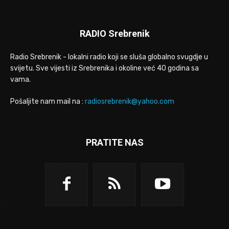
RADIO Srebrenik
Radio Srebrenik - lokalni radio koji se sluša globalno svugdje u
svijetu. Sve vijesti iz Srebrenika i okoline već 40 godina sa
vama.
Pošaljite nam mail na :
radiosrebrenik@yahoo.com
PRATITE NAS