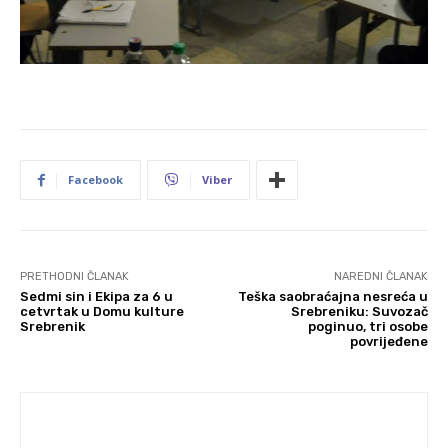
Facebook
Viber
PRETHODNI ČLANAK
NAREDNI ČLANAK
Sedmi sin i Ekipa za 6 u
Teška saobraćajna nesreća u
cetvrtak u Domu kulture
Srebreniku: Suvozač
Srebrenik
poginuo, tri osobe
povrijeđene