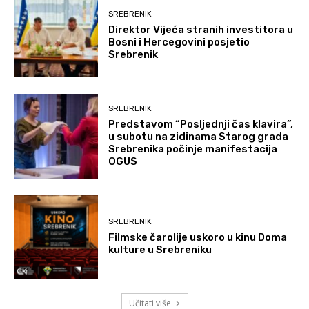
SREBRENIK
Direktor Vijeća stranih investitora u
Bosni i Hercegovini posjetio
Srebrenik
SREBRENIK
Predstavom “Posljednji čas klavira”,
u subotu na zidinama Starog grada
Srebrenika počinje manifestacija
OGUS
SREBRENIK
Filmske čarolije uskoro u kinu Doma
kulture u Srebreniku
Učitati više