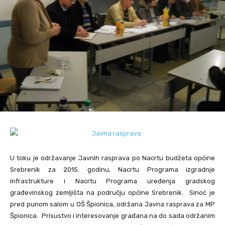
U toku je održavanje Javnih rasprava po Nacrtu budžeta općine
Srebrenik za 2015. godinu, Nacrtu Programa izgradnje
infrastrukture i Nacrtu Programa uređenja gradskog
građevinskog zemljišta na području općine Srebrenik. Sinoć je
pred punom salom u OŠ Špionica, održana Javna rasprava za MP
Špionica. Prisustvo i interesovanje građana na do sada održanim