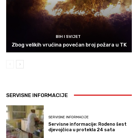
BIH I SVIJET
Zbog velikih vrućina povećan broj požara u TK
SERVISNE INFORMACIJE
SERVISNE INFORMACIJE
Servisne informacije: Rođeno šest
djevojčica u protekla 24 sata