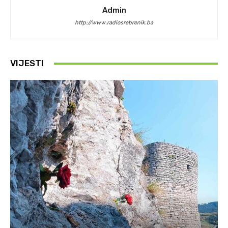
Admin
http://www.radiosrebrenik.ba
VIJESTI