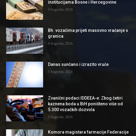
institucijama Bosne i Hercegovine
5 Augusta, 2026
Bh. vozačima prijeti masovno vraćanje s
granica
4 Augusta, 2026
Danas sunčano i izrazito vruće
1 Augusta, 2026
Zvanični podaci IDDEEA-e: Zbog četiri
kaznena boda u BiH poništeno više od
5.300 vozačkih dozvola
3 Augusta, 2026
Komora magistara farmacije Federacije