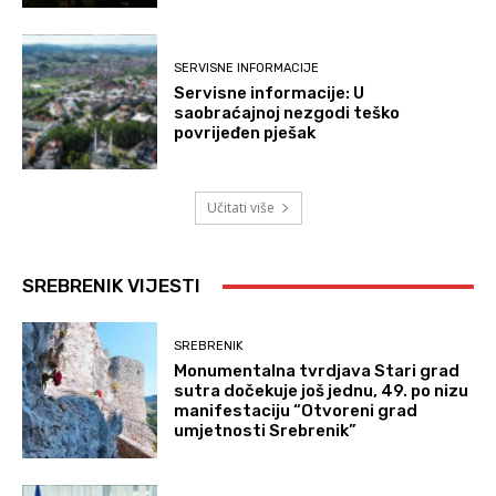
SERVISNE INFORMACIJE
Servisne informacije: U
saobraćajnoj nezgodi teško
povrijeđen pješak
Učitati više
SREBRENIK VIJESTI
SREBRENIK
Monumentalna tvrdjava Stari grad
sutra dočekuje još jednu, 49. po nizu
manifestaciju “Otvoreni grad
umjetnosti Srebrenik”