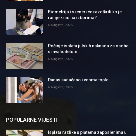
Biometrija i skeneri će razotkriti ko je
ranije krao na izborima?
6 Augusta, 2026
Počinje isplata julskih naknada za osobe
s invaliditetom
6 Augusta, 2026
Danas sunačano i veoma toplo
6 Augusta, 2026
POPULARNE VIJESTI
Isplata razlike u platama zaposlenima u