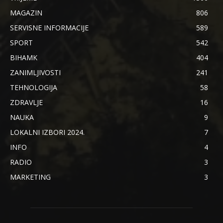
MAGAZIN
806
SERVISNE INFORMACIJE
589
SPORT
542
BIHAMK
404
ZANIMLJIVOSTI
241
TEHNOLOGIJA
58
ZDRAVLJE
16
NAUKA
9
LOKALNI IZBORI 2024.
7
INFO
4
RADIO
3
MARKETING
3