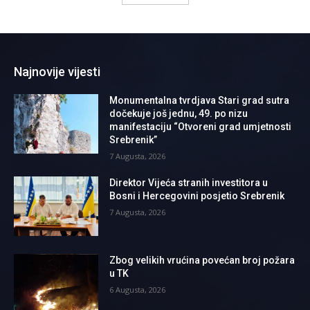
Najnovije vijesti
Monumentalna tvrdjava Stari grad sutra
dočekuje još jednu, 49. po nizu
manifestaciju “Otvoreni grad umjetnosti
Srebrenik”
7 Augusta, 2026
Direktor Vijeća stranih investitora u
Bosni i Hercegovini posjetio Srebrenik
7 Augusta, 2026
Zbog velikih vrućina povećan broj požara
u TK
6 Augusta, 2026