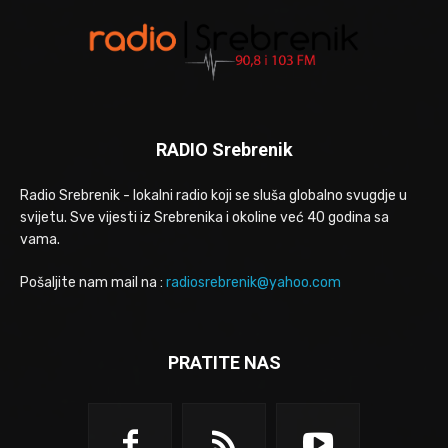
RADIO Srebrenik
Radio Srebrenik - lokalni radio koji se sluša globalno svugdje u
svijetu. Sve vijesti iz Srebrenika i okoline već 40 godina sa
vama.
Pošaljite nam mail na :
radiosrebrenik@yahoo.com
PRATITE NAS