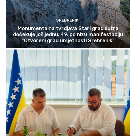
SREBRENIK
Monumentalna tvrdjava Stari grad sutra
dočekuje još jednu, 49. po nizu manifestaciju
“Otvoreni grad umjetnosti Srebrenik”