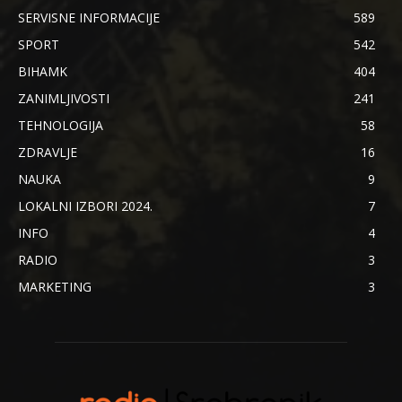
SERVISNE INFORMACIJE
589
SPORT
542
BIHAMK
404
ZANIMLJIVOSTI
241
TEHNOLOGIJA
58
ZDRAVLJE
16
NAUKA
9
LOKALNI IZBORI 2024.
7
INFO
4
RADIO
3
MARKETING
3