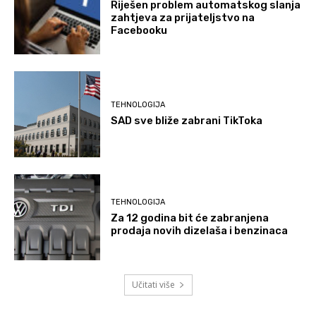
Riješen problem automatskog slanja
zahtjeva za prijateljstvo na
Facebooku
TEHNOLOGIJA
SAD sve bliže zabrani TikToka
TEHNOLOGIJA
Za 12 godina bit će zabranjena
prodaja novih dizelaša i benzinaca
Učitati više