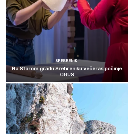
SREBRENIK
Na Starom gradu Srebreniku večeras počinje
OGUS