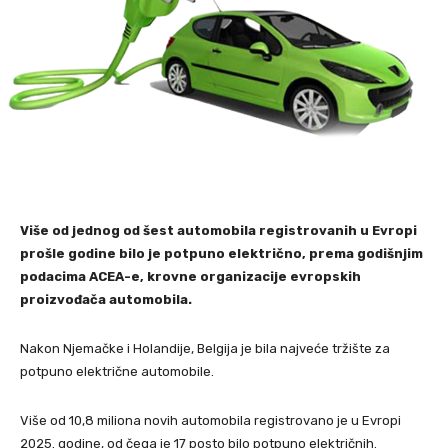
Više od jednog od šest automobila registrovanih u Evropi
prošle godine bilo je potpuno električno, prema godišnjim
podacima ACEA-e, krovne organizacije evropskih
proizvođača automobila.
Nakon Njemačke i Holandije, Belgija je bila najveće tržište za
potpuno električne automobile.
Više od 10,8 miliona novih automobila registrovano je u Evropi
2025. godine, od čega je 17 posto bilo potpuno električnih.