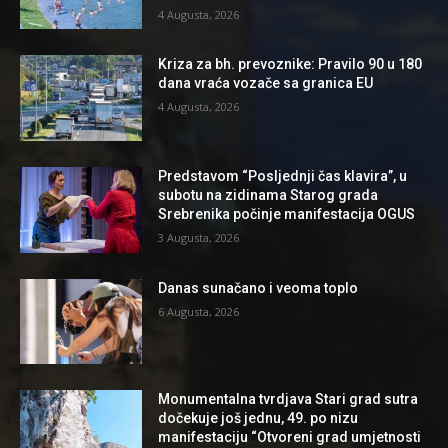
4 Augusta, 2026
Kriza za bh. prevoznike: Pravilo 90 u 180
dana vraća vozače sa granica EU
4 Augusta, 2026
Predstavom “Posljednji čas klavira”, u
subotu na zidinama Starog grada
Srebrenika počinje manifestacija OGUS
3 Augusta, 2026
Danas sunačano i veoma toplo
6 Augusta, 2026
Monumentalna tvrdjava Stari grad sutra
dočekuje još jednu, 49. po nizu
manifestaciju “Otvoreni grad umjetnosti