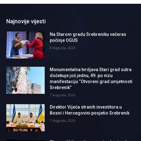
Najnovije vijesti
Na Starom gradu Srebreniku večeras
počinje OGUS
8 Augusta, 2026
Monumentalna tvrdjava Stari grad sutra
dočekuje još jednu, 49. po nizu
manifestaciju “Otvoreni grad umjetnosti
Srebrenik”
7 Augusta, 2026
Direktor Vijeća stranih investitora u
Bosni i Hercegovini posjetio Srebrenik
7 Augusta, 2026