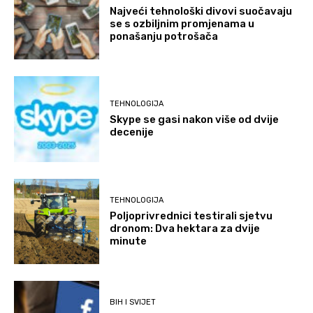
Najveći tehnološki divovi suočavaju
se s ozbiljnim promjenama u
ponašanju potrošača
TEHNOLOGIJA
Skype se gasi nakon više od dvije
decenije
TEHNOLOGIJA
Poljoprivrednici testirali sjetvu
dronom: Dva hektara za dvije
minute
BIH I SVIJET