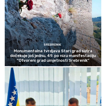
SREBRENIK
Monumentalna tvrdjava Stari grad sutra
dočekuje još jednu, 49. po nizu manifestaciju
“Otvoreni grad umjetnosti Srebrenik”