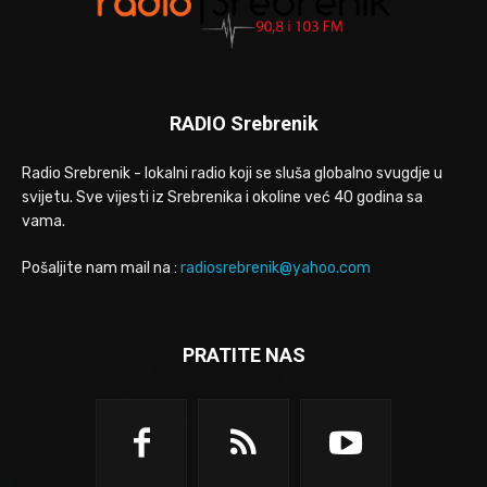
RADIO Srebrenik
Radio Srebrenik - lokalni radio koji se sluša globalno svugdje u
svijetu. Sve vijesti iz Srebrenika i okoline već 40 godina sa
vama.
Pošaljite nam mail na :
radiosrebrenik@yahoo.com
PRATITE NAS