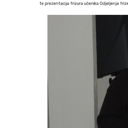
te prezentacija frizura učenika Odjeljenja fr