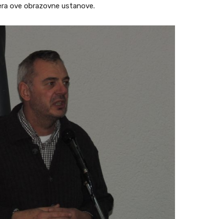
izera ove obrazovne ustanove.