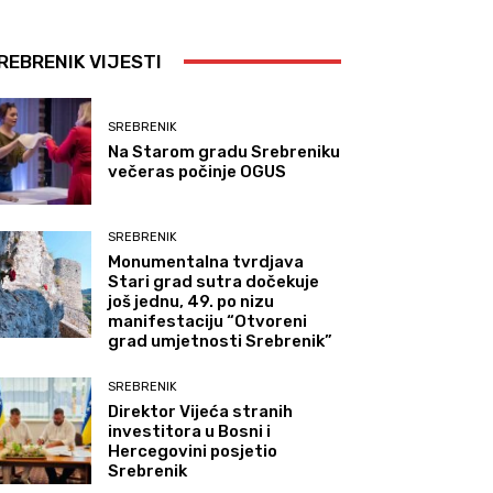
REBRENIK VIJESTI
SREBRENIK
Na Starom gradu Srebreniku
večeras počinje OGUS
SREBRENIK
Monumentalna tvrdjava
Stari grad sutra dočekuje
još jednu, 49. po nizu
manifestaciju “Otvoreni
grad umjetnosti Srebrenik”
SREBRENIK
Direktor Vijeća stranih
investitora u Bosni i
Hercegovini posjetio
Srebrenik