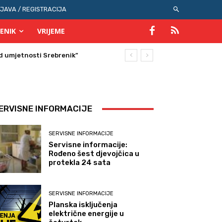
IJAVA / REGISTRACIJA
ENIK
VRIJEME
ERVISNE INFORMACIJE
SERVISNE INFORMACIJE
Servisne informacije:
Rođeno šest djevojčica u
protekla 24 sata
SERVISNE INFORMACIJE
Planska isključenja
električne energije u