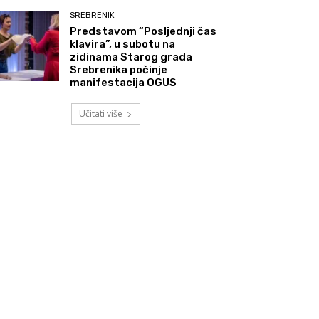
SREBRENIK
Predstavom “Posljednji čas
klavira”, u subotu na
zidinama Starog grada
Srebrenika počinje
manifestacija OGUS
Učitati više