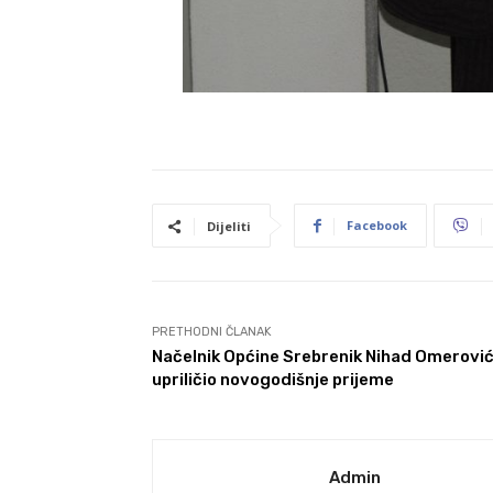
Facebook
Dijeliti
PRETHODNI ČLANAK
Načelnik Općine Srebrenik Nihad Omerovi
upriličio novogodišnje prijeme
Admin