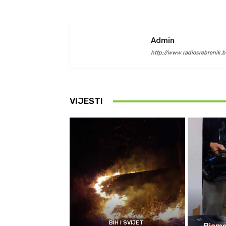
Admin
http://www.radiosrebrenik.b
VIJESTI
BIH I SVIJET
Biomet