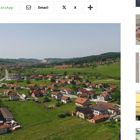
atsApp
Email
X