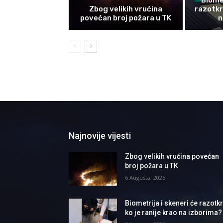
Zbog velikih vrućina
razotkri
povećan broj požara u TK
n
Najnovije vijesti
Zbog velikih vrućina povećan
broj požara u TK
6 Augusta, 2026
Biometrija i skeneri će razotkri
ko je ranije krao na izborima?