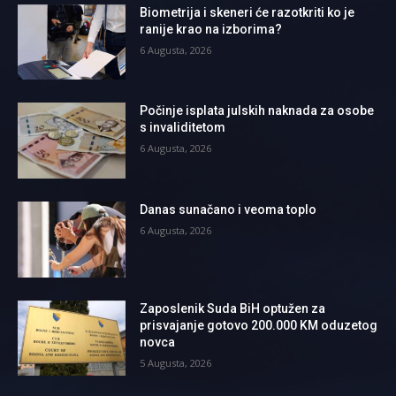
Biometrija i skeneri će razotkriti ko je
ranije krao na izborima?
6 Augusta, 2026
Počinje isplata julskih naknada za osobe
s invaliditetom
6 Augusta, 2026
Danas sunačano i veoma toplo
6 Augusta, 2026
Zaposlenik Suda BiH optužen za
prisvajanje gotovo 200.000 KM oduzetog
novca
5 Augusta, 2026