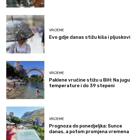
VRIJEME
Evo gdje danas stižu kiša i pljuskovi
VRIJEME
Paklene vrućine stižu u BiH: Na jugu
temperature i do 39 stepeni
VRIJEME
Prognoza do ponedjeljka: Sunce
danas, a potom promjena vremena