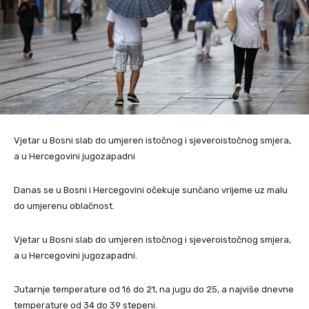
Vjetar u Bosni slab do umjeren istočnog i sjeveroistočnog smjera,
a u Hercegovini jugozapadni
Danas se u Bosni i Hercegovini očekuje sunčano vrijeme uz malu
do umjerenu oblačnost.
Vjetar u Bosni slab do umjeren istočnog i sjeveroistočnog smjera,
a u Hercegovini jugozapadni.
Jutarnje temperature od 16 do 21, na jugu do 25, a najviše dnevne
temperature od 34 do 39 stepeni.