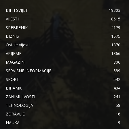
BIH I SVIJET
19303
VIJESTI
8615
SREBRENIK
4179
BIZNIS
1575
Ostale vijesti
1370
VRIJEME
1366
MAGAZIN
806
SERVISNE INFORMACIJE
589
SPORT
542
BIHAMK
404
ZANIMLJIVOSTI
241
TEHNOLOGIJA
58
ZDRAVLJE
16
NAUKA
9