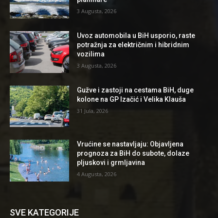
3 Augusta, 2026
Uvoz automobila u BiH usporio, raste
potražnja za električnim i hibridnim
vozilima
3 Augusta, 2026
Gužve i zastoji na cestama BiH, duge
kolone na GP Izačić i Velika Klauša
31 Jula, 2026
Vrućine se nastavljaju: Objavljena
prognoza za BiH do subote, dolaze
pljuskovi i grmljavina
4 Augusta, 2026
SVE KATEGORIJE