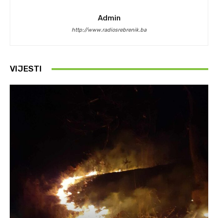
Admin
http://www.radiosrebrenik.ba
VIJESTI