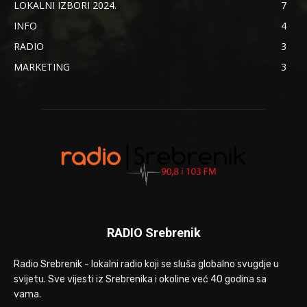
LOKALNI IZBORI 2024.
7
INFO
4
RADIO
3
MARKETING
3
RADIO Srebrenik
Radio Srebrenik - lokalni radio koji se sluša globalno svugdje u
svijetu. Sve vijesti iz Srebrenika i okoline već 40 godina sa
vama.