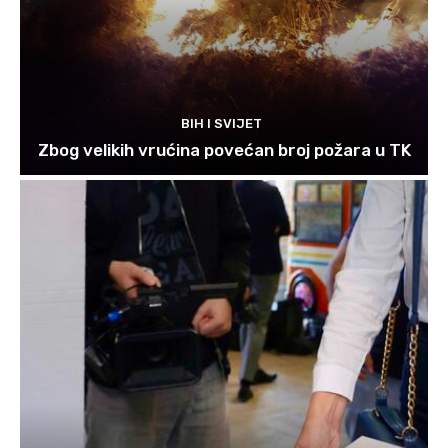
BIH I SVIJET
Zbog velikih vrućina povećan broj požara u TK