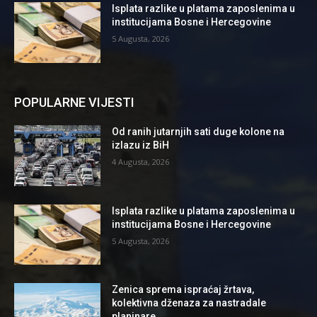
Isplata razlike u platama zaposlenima u
institucijama Bosne i Hercegovine
5 Augusta, 2026
POPULARNE VIJESTI
Od ranih jutarnjih sati duge kolone na
izlazu iz BiH
4 Augusta, 2026
Isplata razlike u platama zaposlenima u
institucijama Bosne i Hercegovine
5 Augusta, 2026
Zenica sprema ispraćaj žrtava,
kolektivna dženaza za nastradale
planinare