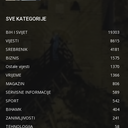
SVE KATEGORIJE
BIH I SVIJET
19303
VIJESTI
8615
SREBRENIK
4181
BIZNIS
1575
Ostale vijesti
1370
VRIJEME
1366
MAGAZIN
806
SERVISNE INFORMACIJE
589
SPORT
542
BIHAMK
404
ZANIMLJIVOSTI
241
TEHNOLOGIJA
58