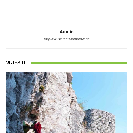
Admin
http://www.radiosrebrenik.ba
VIJESTI