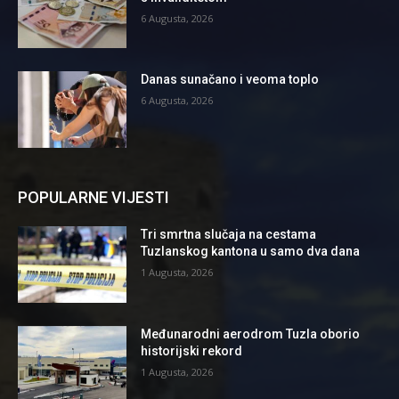
6 Augusta, 2026
Danas sunačano i veoma toplo
6 Augusta, 2026
POPULARNE VIJESTI
Tri smrtna slučaja na cestama
Tuzlanskog kantona u samo dva dana
1 Augusta, 2026
Međunarodni aerodrom Tuzla oborio
historijski rekord
1 Augusta, 2026