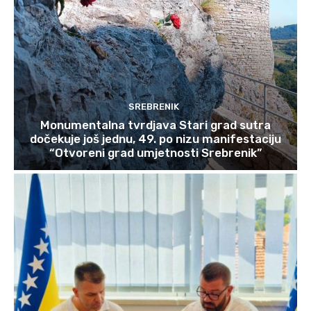
SREBRENIK
Monumentalna tvrdjava Stari grad sutra
dočekuje još jednu, 49. po nizu manifestaciju
“Otvoreni grad umjetnosti Srebrenik”