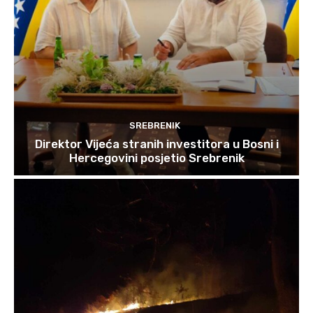
SREBRENIK
Direktor Vijeća stranih investitora u Bosni i
Hercegovini posjetio Srebrenik