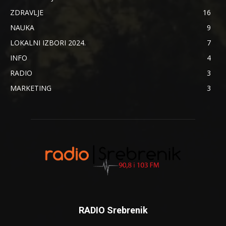
ZDRAVLJE
16
NAUKA
9
LOKALNI IZBORI 2024.
7
INFO
4
RADIO
3
MARKETING
3
RADIO Srebrenik