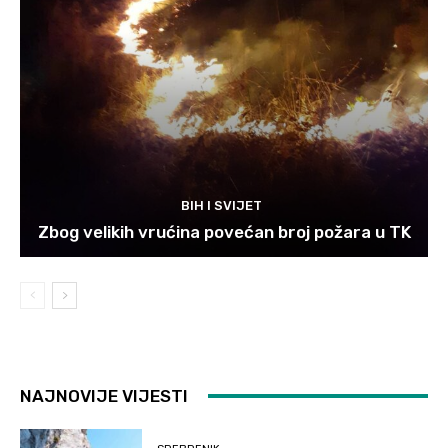
BIH I SVIJET
Zbog velikih vrućina povećan broj požara u TK
NAJNOVIJE VIJESTI