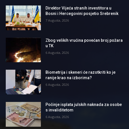
Direktor Vijeća stranih investitora u
Bosni i Hercegovini posjetio Srebrenik
7 Augusta, 2026
Zbog velikih vrućina povećan broj požara
u TK
6 Augusta, 2026
Biometrija i skeneri će razotkriti ko je
ranije krao na izborima?
6 Augusta, 2026
Počinje isplata julskih naknada za osobe
s invaliditetom
6 Augusta, 2026