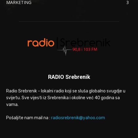
MARKETING
3
RADIO Srebrenik
Radio Srebrenik - lokalni radio koji se sluša globalno svugdje u
svijetu. Sve vijesti iz Srebrenika i okoline već 40 godina sa
vama.
Pošaljite nam mail na :
radiosrebrenik@yahoo.com