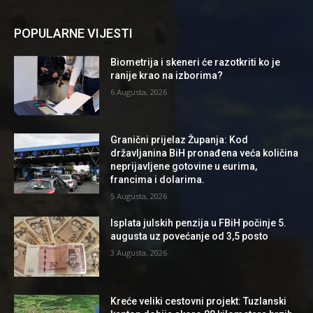
POPULARNE VIJESTI
Biometrija i skeneri će razotkriti ko je
ranije krao na izborima?
6 Augusta, 2026
Granični prijelaz Županja: Kod
državljanina BiH pronađena veća količina
neprijavljene gotovine u eurima,
francima i dolarima.
5 Augusta, 2026
Isplata julskih penzija u FBiH počinje 5.
augusta uz povećanje od 3,5 posto
3 Augusta, 2026
Kreće veliki cestovni projekt: Tuzlanski