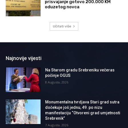
prisvajanje gotovo 200.000 KM
oduzetog novca
Učitati više
Najnovije vijesti
Na Starom gradu Srebreniku večeras
počinje OGUS
8 Augusta, 2026
Monumentalna tvrdjava Stari grad sutra
dočekuje još jednu, 49. po nizu
manifestaciju “Otvoreni grad umjetnosti
Srebrenik”
7 Augusta, 2026