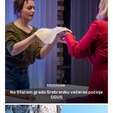
SREBRENIK
Na Starom gradu Srebreniku večeras počinje
OGUS