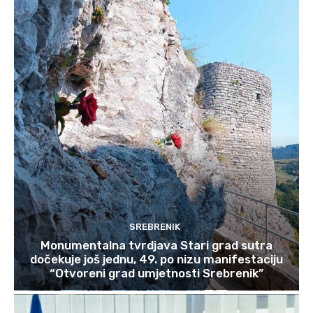
SREBRENIK
Monumentalna tvrdjava Stari grad sutra
dočekuje još jednu, 49. po nizu manifestaciju
“Otvoreni grad umjetnosti Srebrenik”