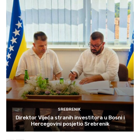
SREBRENIK
Direktor Vijeća stranih investitora u Bosni i
Hercegovini posjetio Srebrenik