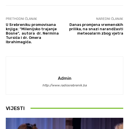
PRETHODNI ČLANAK
NAREDNI ČLANAK
U Srebreniku promovisana
Danas promjena vremenskih
knjiga: “Milenijsko trajanje
prilika, na snazi narandžasti
Bosne”, autora dr. Nermina
meteoalarm zbog vjetra
Tursića i dr. Omera
Ibrahimagića.
Admin
http://www.radiosrebrenik.ba
VIJESTI