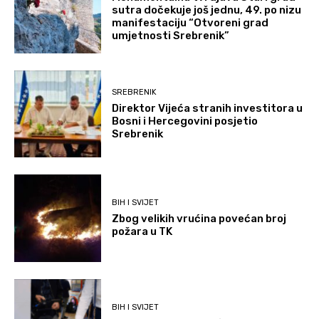
sutra dočekuje još jednu, 49. po nizu
manifestaciju “Otvoreni grad
umjetnosti Srebrenik”
SREBRENIK
Direktor Vijeća stranih investitora u
Bosni i Hercegovini posjetio
Srebrenik
BIH I SVIJET
Zbog velikih vrućina povećan broj
požara u TK
BIH I SVIJET