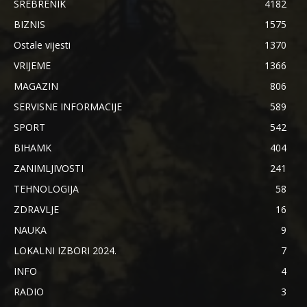
SREBRENIK
4182
BIZNIS
1575
Ostale vijesti
1370
VRIJEME
1366
MAGAZIN
806
SERVISNE INFORMACIJE
589
SPORT
542
BIHAMK
404
ZANIMLJIVOSTI
241
TEHNOLOGIJA
58
ZDRAVLJE
16
NAUKA
9
LOKALNI IZBORI 2024.
7
INFO
4
RADIO
3