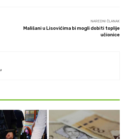
NAREDNI ČLANAK
Mališani u Lisovićima bi mogli dobiti toplije
učionice
a