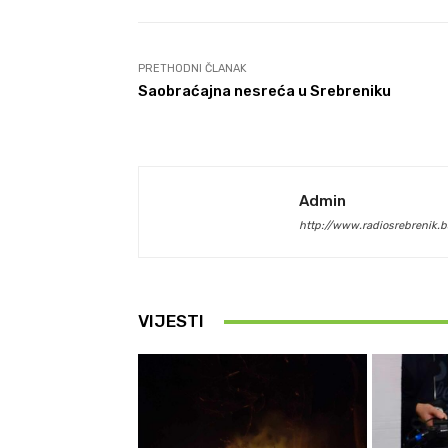
PRETHODNI ČLANAK
Saobraćajna nesreća u Srebreniku
Admin
http://www.radiosrebrenik.b
VIJESTI