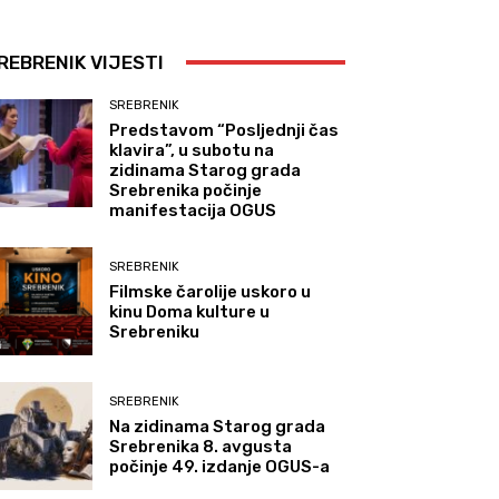
REBRENIK VIJESTI
SREBRENIK
Predstavom “Posljednji čas
klavira”, u subotu na
zidinama Starog grada
Srebrenika počinje
manifestacija OGUS
SREBRENIK
Filmske čarolije uskoro u
kinu Doma kulture u
Srebreniku
SREBRENIK
Na zidinama Starog grada
Srebrenika 8. avgusta
počinje 49. izdanje OGUS-a