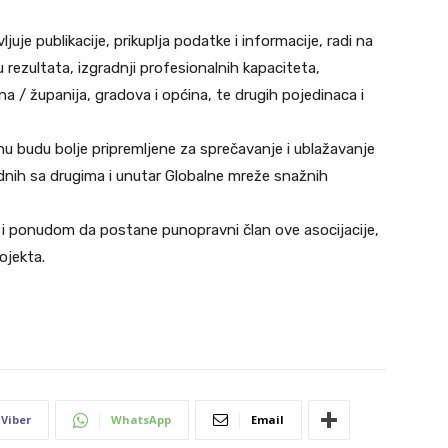
juje publikacije, prikuplja podatke i informacije, radi na
rezultata, izgradnji profesionalnih kapaciteta,
a / županija, gradova i općina, te drugih pojedinaca i
nu budu bolje pripremljene za sprečavanje i ublažavanje
nih sa drugima i unutar Globalne mreže snažnih
i ponudom da postane punopravni član ove asocijacije,
ojekta.
Viber
WhatsApp
Email