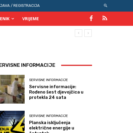
IJAVA / REGISTRACIJA
ENIK
VRIJEME
ERVISNE INFORMACIJE
SERVISNE INFORMACIJE
Servisne informacije:
Rođeno šest djevojčica u
protekla 24 sata
SERVISNE INFORMACIJE
Planska isključenja
električne energije u