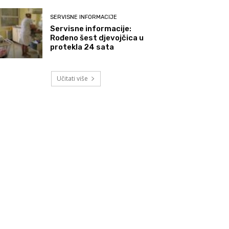
SERVISNE INFORMACIJE
Servisne informacije:
Rođeno šest djevojčica u
protekla 24 sata
Učitati više