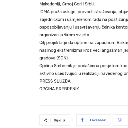
Makedoniji, Crnoj Gori i Srbiji.
ICMA pruža usluge, provodi istraživanja, objavl
zajedničkom i usmjerenom radu na postizanju 
osposobljavanju i usavršavanju čelnika kanton
organizacija širom svijeta.
Cilj projekta je da općine na zapadnom Balka
nasilnog ekstremizma kroz veći angažman jed
gradova (SCN).
Općina Srebrenik je počašćena posjetom kao 
aktivno učestvujući u realizaciji navedenog pr
PRESS SLUŽBA
OPĆINA SREBRENIK
Facebook
Dijeliti