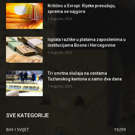
Kritično u Evropi: Rijeke presušuju,
sprema se najgore
3 Augusta, 2026
Isplata razlike u platama zaposlenima u
institucijama Bosne i Hercegovine
5 Augusta, 2026
Tri smrtna slučaja na cestama
Tuzlanskog kantona u samo dva dana
1 Augusta, 2026
SVE KATEGORIJE
BIH I SVIJET
19299