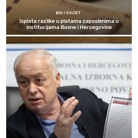
BIH I SVIJET
Isplata razlike u platama zaposlenima u
institucijama Bosne i Hercegovine