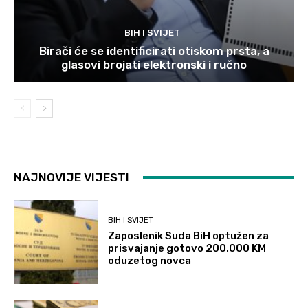
BIH I SVIJET
Birači će se identificirati otiskom prsta, a
glasovi brojati elektronski i ručno
NAJNOVIJE VIJESTI
BIH I SVIJET
Zaposlenik Suda BiH optužen za
prisvajanje gotovo 200.000 KM
oduzetog novca