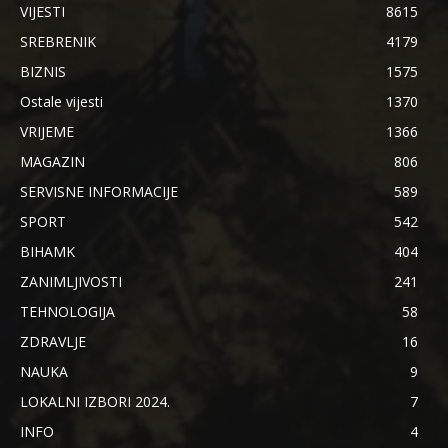
VIJESTI
8615
SREBRENIK
4179
BIZNIS
1575
Ostale vijesti
1370
VRIJEME
1366
MAGAZIN
806
SERVISNE INFORMACIJE
589
SPORT
542
BIHAMK
404
ZANIMLJIVOSTI
241
TEHNOLOGIJA
58
ZDRAVLJE
16
NAUKA
9
LOKALNI IZBORI 2024.
7
INFO
4