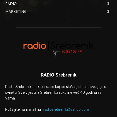
RADIO
3
MARKETING
3
RADIO Srebrenik
Radio Srebrenik - lokalni radio koji se sluša globalno svugdje u
svijetu. Sve vijesti iz Srebrenika i okoline već 40 godina sa
vama.
Pošaljite nam mail na :
radiosrebrenik@yahoo.com