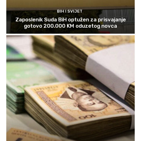
BIH I SVIJET
Zaposlenik Suda BiH optužen za prisvajanje
gotovo 200.000 KM oduzetog novca