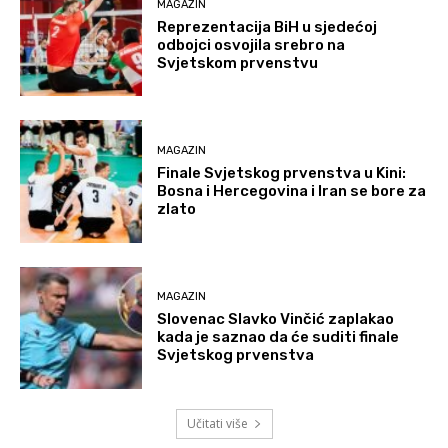
MAGAZIN
Reprezentacija BiH u sjedećoj
odbojci osvojila srebro na
Svjetskom prvenstvu
MAGAZIN
Finale Svjetskog prvenstva u Kini:
Bosna i Hercegovina i Iran se bore za
zlato
MAGAZIN
Slovenac Slavko Vinčić zaplakao
kada je saznao da će suditi finale
Svjetskog prvenstva
Učitati više