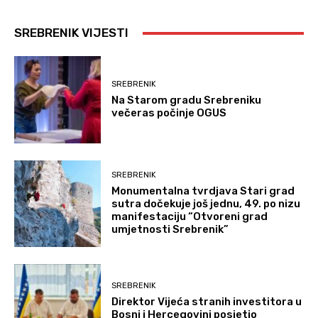
SREBRENIK VIJESTI
SREBRENIK
Na Starom gradu Srebreniku
večeras počinje OGUS
SREBRENIK
Monumentalna tvrdjava Stari grad
sutra dočekuje još jednu, 49. po nizu
manifestaciju “Otvoreni grad
umjetnosti Srebrenik”
SREBRENIK
Direktor Vijeća stranih investitora u
Bosni i Hercegovini posjetio