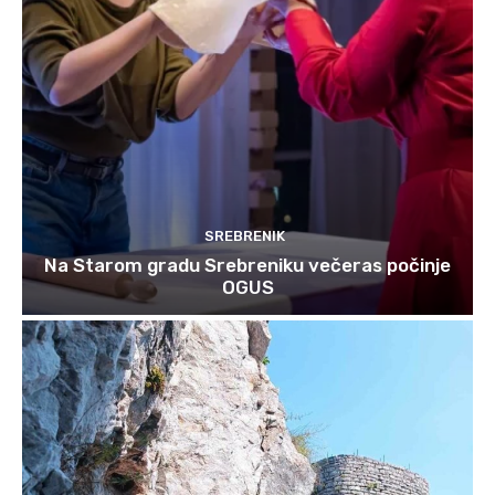
SREBRENIK
Na Starom gradu Srebreniku večeras počinje
OGUS