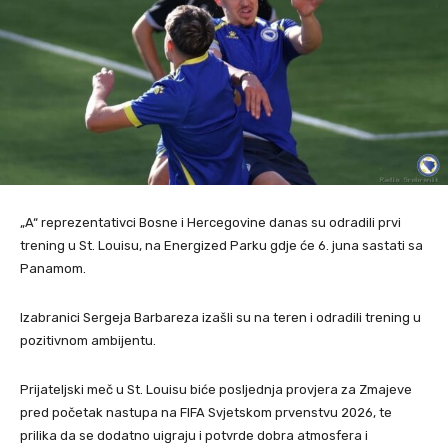
„A“ reprezentativci Bosne i Hercegovine danas su odradili prvi
trening u St. Louisu, na Energized Parku gdje će 6. juna sastati sa
Panamom.
Izabranici Sergeja Barbareza izašli su na teren i odradili trening u
pozitivnom ambijentu.
Prijateljski meč u St. Louisu biće posljednja provjera za Zmajeve
pred početak nastupa na FIFA Svjetskom prvenstvu 2026, te
prilika da se dodatno uigraju i potvrde dobra atmosfera i