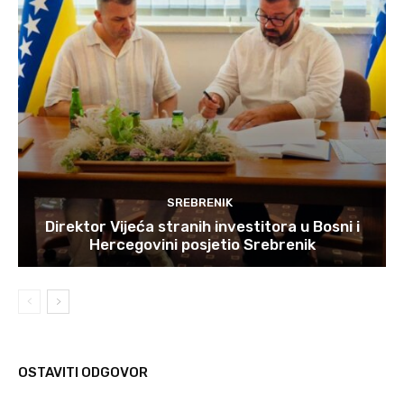
SREBRENIK
Direktor Vijeća stranih investitora u Bosni i
Hercegovini posjetio Srebrenik
OSTAVITI ODGOVOR