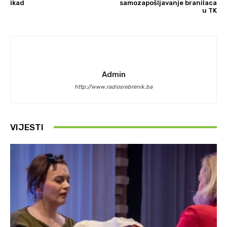
ikad
samozapošljavanje branilaca
u TK
Admin
http://www.radiosrebrenik.ba
VIJESTI