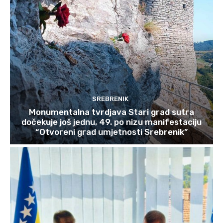
SREBRENIK
Monumentalna tvrdjava Stari grad sutra
dočekuje još jednu, 49. po nizu manifestaciju
“Otvoreni grad umjetnosti Srebrenik”