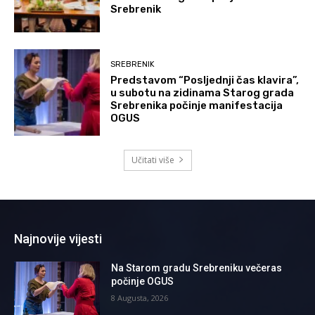
Srebrenik
SREBRENIK
Predstavom “Posljednji čas klavira”,
u subotu na zidinama Starog grada
Srebrenika počinje manifestacija
OGUS
Učitati više
Najnovije vijesti
Na Starom gradu Srebreniku večeras
počinje OGUS
8 Augusta, 2026