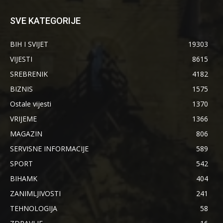
SVE KATEGORIJE
BIH I SVIJET
19303
VIJESTI
8615
SREBRENIK
4182
BIZNIS
1575
Ostale vijesti
1370
VRIJEME
1366
MAGAZIN
806
SERVISNE INFORMACIJE
589
SPORT
542
BIHAMK
404
ZANIMLJIVOSTI
241
TEHNOLOGIJA
58