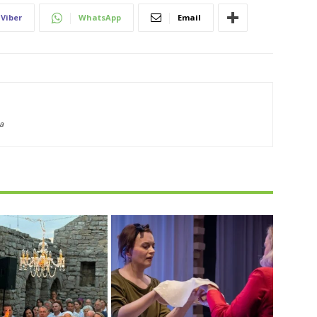
Viber
WhatsApp
Email
a