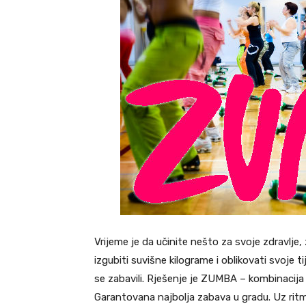
Vrijeme je da učinite nešto za svoje zdravlje, z
izgubiti suvišne kilograme i oblikovati svoje t
se zabavili. Rješenje je ZUMBA – kombinacija 
Garantovana najbolja zabava u gradu. Uz rit