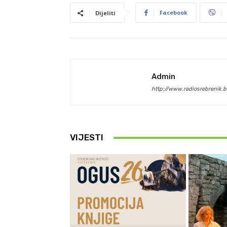
Facebook
Dijeliti
Admin
http://www.radiosrebrenik.b
VIJESTI