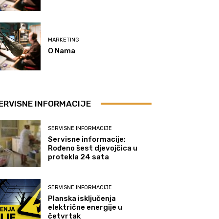
MARKETING
O Nama
ERVISNE INFORMACIJE
SERVISNE INFORMACIJE
Servisne informacije:
Rođeno šest djevojčica u
protekla 24 sata
SERVISNE INFORMACIJE
Planska isključenja
električne energije u
četvrtak