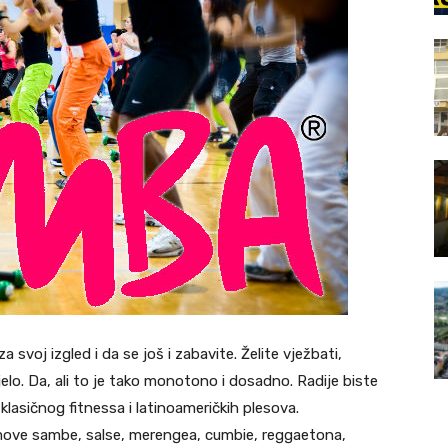
a svoj izgled i da se još i zabavite. Želite vježbati,
ijelo. Da, ali to je tako monotono i dosadno. Radije biste
klasičnog fitnessa i latinoameričkih plesova.
move sambe, salse, merengea, cumbie, reggaetona,