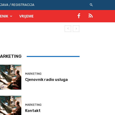
IJAVA / REGISTRACIJA
ENIK
VRIJEME
ARKETING
MARKETING
Cjenovnik radio usluga
MARKETING
Kontakt