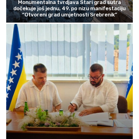
Monumentalna tvrdjava Stari grad sutra
dočekuje još jednu, 49. po nizu manifestaciju
“Otvoreni grad umjetnosti Srebrenik”