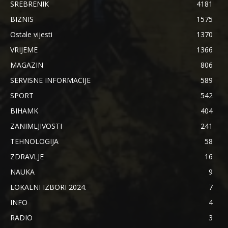
SREBRENIK
4181
BIZNIS
1575
Ostale vijesti
1370
VRIJEME
1366
MAGAZIN
806
SERVISNE INFORMACIJE
589
SPORT
542
BIHAMK
404
ZANIMLJIVOSTI
241
TEHNOLOGIJA
58
ZDRAVLJE
16
NAUKA
9
LOKALNI IZBORI 2024.
7
INFO
4
RADIO
3