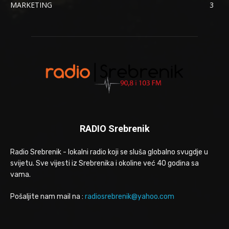
MARKETING
3
RADIO Srebrenik
Radio Srebrenik - lokalni radio koji se sluša globalno svugdje u
svijetu. Sve vijesti iz Srebrenika i okoline već 40 godina sa
vama.
Pošaljite nam mail na :
radiosrebrenik@yahoo.com