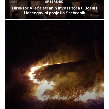
SREBRENIK
Direktor Vijeća stranih investitora u Bosni i
Hercegovini posjetio Srebrenik