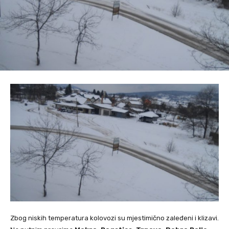
Zbog niskih temperatura kolovozi su mjestimično zaleđeni i klizavi.