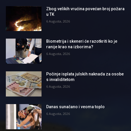
Zbog velikih vrućina povećan broj požara
u TK
6 Augusta, 2026
Biometrija i skeneri će razotkriti ko je
ranije krao na izborima?
6 Augusta, 2026
Počinje isplata julskih naknada za osobe
s invaliditetom
6 Augusta, 2026
Danas sunačano i veoma toplo
6 Augusta, 2026