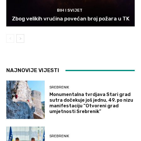
BIH I SVIJET
Zbog velikih vrućina povećan broj požara u TK
NAJNOVIJE VIJESTI
SREBRENIK
Monumentalna tvrdjava Stari grad
sutra dočekuje još jednu, 49. po nizu
manifestaciju “Otvoreni grad
umjetnosti Srebrenik”
SREBRENIK