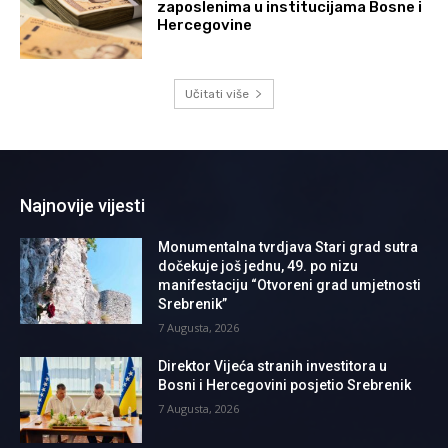
zaposlenima u institucijama Bosne i
Hercegovine
Učitati više
Najnovije vijesti
Monumentalna tvrdjava Stari grad sutra
dočekuje još jednu, 49. po nizu
manifestaciju “Otvoreni grad umjetnosti
Srebrenik”
7 Augusta, 2026
Direktor Vijeća stranih investitora u
Bosni i Hercegovini posjetio Srebrenik
7 Augusta, 2026