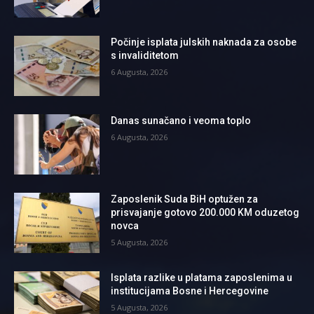
Počinje isplata julskih naknada za osobe
s invaliditetom
6 Augusta, 2026
Danas sunačano i veoma toplo
6 Augusta, 2026
Zaposlenik Suda BiH optužen za
prisvajanje gotovo 200.000 KM oduzetog
novca
5 Augusta, 2026
Isplata razlike u platama zaposlenima u
institucijama Bosne i Hercegovine
5 Augusta, 2026