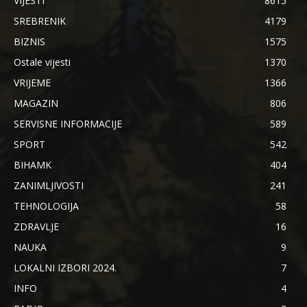
VIJESTI
8615
SREBRENIK
4179
BIZNIS
1575
Ostale vijesti
1370
VRIJEME
1366
MAGAZIN
806
SERVISNE INFORMACIJE
589
SPORT
542
BIHAMK
404
ZANIMLJIVOSTI
241
TEHNOLOGIJA
58
ZDRAVLJE
16
NAUKA
9
LOKALNI IZBORI 2024.
7
INFO
4