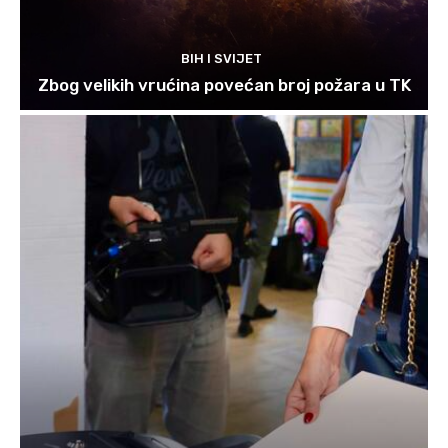
BIH I SVIJET
Zbog velikih vrućina povećan broj požara u TK