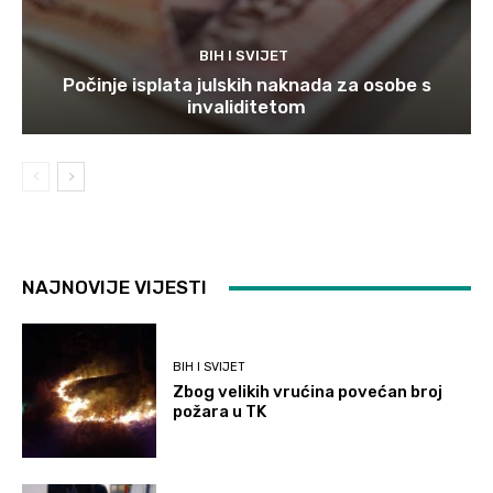
BIH I SVIJET
Počinje isplata julskih naknada za osobe s
invaliditetom
NAJNOVIJE VIJESTI
BIH I SVIJET
Zbog velikih vrućina povećan broj
požara u TK