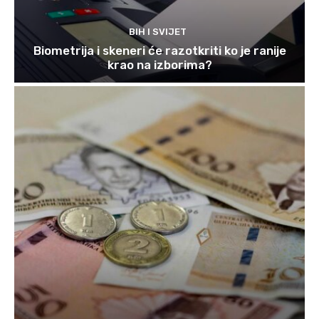
BIH I SVIJET
Biometrija i skeneri će razotkriti ko je ranije
krao na izborima?