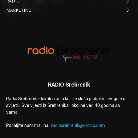
RADIO
3
MARKETING
3
RADIO Srebrenik
Radio Srebrenik - lokalni radio koji se sluša globalno svugdje u
svijetu. Sve vijesti iz Srebrenika i okoline već 40 godina sa
vama.
Pošaljite nam mail na :
radiosrebrenik@yahoo.com