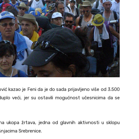
ć kazao je Feni da je do sada prijavljeno više od 3.500
 duplo veći, jer su ostavili mogućnost učesnicima da se
na ukopa žrtava, jedna od glavnih aktivnosti u sklopu
šnjacima Srebrenice.