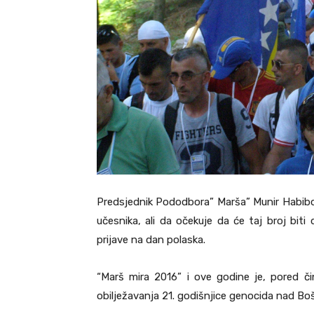
Predsjednik Pododbora” Marša” Munir Habibovi
učesnika, ali da očekuje da će taj broj biti
prijave na dan polaska.
“Marš mira 2016” i ove godine je, pored či
obilježavanja 21. godišnjice genocida nad Bo