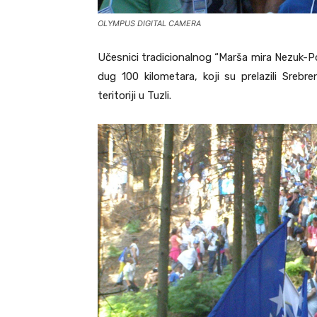
OLYMPUS DIGITAL CAMERA
Učesnici tradicionalnog “Marša mira Nezuk-Po
dug 100 kilometara, koji su prelazili Srebr
teritoriji u Tuzli.