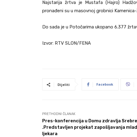
Najstarija žrtva je Mustafa (Hajro) Hadžo
pronađeni su u masovnoj grobnici Kamenica-
Do sada je u Potočarima ukopano 6.377 žrta
Izvor: RTV SLON/FENA
Facebook
Dijeliti
PRETHODNI ČLANAK
Pres-konferencija u Domu zdravlja Srebre
.Predstavljen projekat zapošljavanja mlad
ljekara