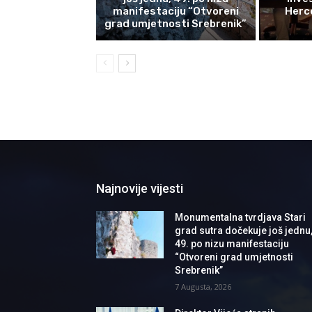
manifestaciju “Otvoreni
Herce
grad umjetnosti Srebrenik”
Najnovije vijesti
Monumentalna tvrdjava Stari
grad sutra dočekuje još jednu
49. po nizu manifestaciju
“Otvoreni grad umjetnosti
Srebrenik”
7 Augusta, 2026