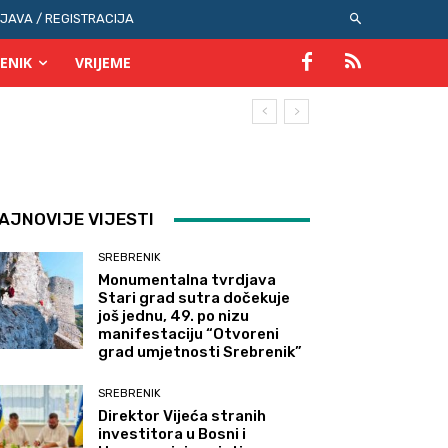
IJAVA / REGISTRACIJA
ENIK
VRIJEME
AJNOVIJE VIJESTI
SREBRENIK
Monumentalna tvrdjava
Stari grad sutra dočekuje
još jednu, 49. po nizu
manifestaciju “Otvoreni
grad umjetnosti Srebrenik”
SREBRENIK
Direktor Vijeća stranih
investitora u Bosni i