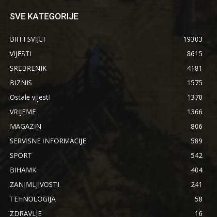
SVE KATEGORIJE
BIH I SVIJET
19303
VIJESTI
8615
SREBRENIK
4181
BIZNIS
1575
Ostale vijesti
1370
VRIJEME
1366
MAGAZIN
806
SERVISNE INFORMACIJE
589
SPORT
542
BIHAMK
404
ZANIMLJIVOSTI
241
TEHNOLOGIJA
58
ZDRAVLJE
16