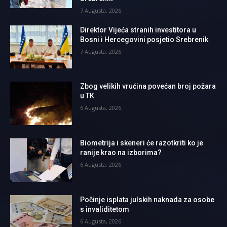
7 Augusta, 2026
Direktor Vijeća stranih investitora u
Bosni i Hercegovini posjetio Srebrenik
7 Augusta, 2026
Zbog velikih vrućina povećan broj požara
u TK
6 Augusta, 2026
Biometrija i skeneri će razotkriti ko je
ranije krao na izborima?
6 Augusta, 2026
Počinje isplata julskih naknada za osobe
s invaliditetom
6 Augusta, 2026