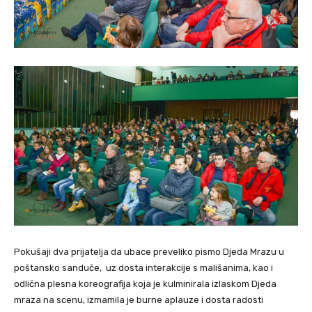
Pokušaji dva prijatelja da ubace preveliko pismo Djeda Mrazu u
poštansko sanduče, uz dosta interakcije s mališanima, kao i
odlična plesna koreografija koja je kulminirala izlaskom Djeda
mraza na scenu, izmamila je burne aplauze i dosta radosti