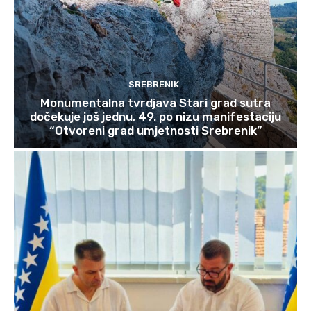
SREBRENIK
Monumentalna tvrdjava Stari grad sutra
dočekuje još jednu, 49. po nizu manifestaciju
“Otvoreni grad umjetnosti Srebrenik”