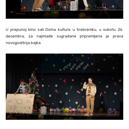
U prepunoj kino sali Doma kulture u Srebreniku, u subotu 26.
decembra, za najmlađe sugrađane pripremljena je prava
novogodišnja bajka.