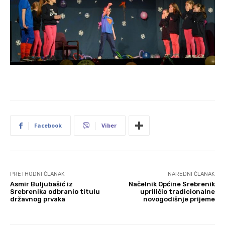
Facebook
Viber
PRETHODNI ČLANAK
NAREDNI ČLANAK
Asmir Buljubašić iz
Načelnik Općine Srebrenik
Srebrenika odbranio titulu
upriličio tradicionalne
državnog prvaka
novogodišnje prijeme