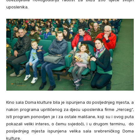
uposlenika.
Kino sala Doma klulture bila je ispunjena do posljednjeg mjesta, a
nakon programa upriličenog za djecu uposlenika firme „Herceg“,
isti program ponovljen je i za ostale mališane, koji su i ovog puta
pokazali veliki interes, o čemu svjedoči, i u drugom terminu, do
posljednjeg mjesta ispunjena velika sala srebreničkog Doma
kulture.