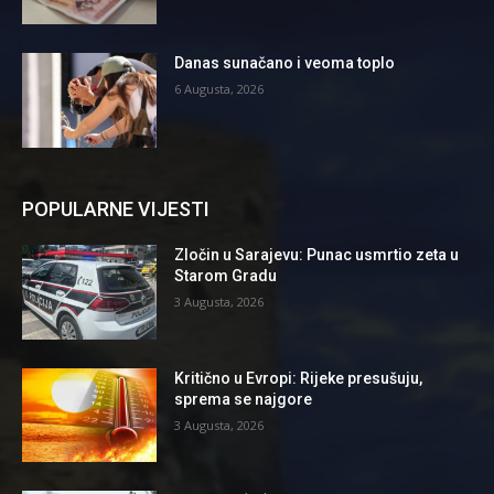
Danas sunačano i veoma toplo
6 Augusta, 2026
POPULARNE VIJESTI
Zločin u Sarajevu: Punac usmrtio zeta u
Starom Gradu
3 Augusta, 2026
Kritično u Evropi: Rijeke presušuju,
sprema se najgore
3 Augusta, 2026