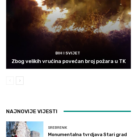
BIH I SVIJET
Zbog velikih vrućina povećan broj požara u TK
NAJNOVIJE VIJESTI
SREBRENIK
Monumentalna tvrdjava Stari grad