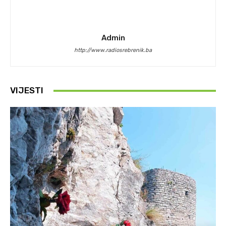
Admin
http://www.radiosrebrenik.ba
VIJESTI