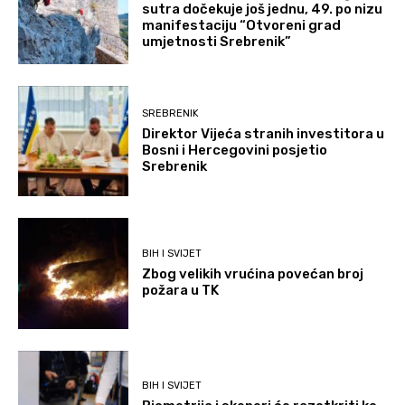
sutra dočekuje još jednu, 49. po nizu
manifestaciju “Otvoreni grad
umjetnosti Srebrenik”
SREBRENIK
Direktor Vijeća stranih investitora u
Bosni i Hercegovini posjetio
Srebrenik
BIH I SVIJET
Zbog velikih vrućina povećan broj
požara u TK
BIH I SVIJET