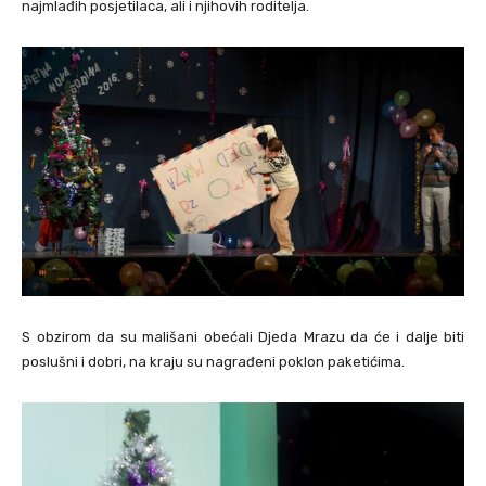
najmlađih posjetilaca, ali i njihovih roditelja.
S obzirom da su mališani obećali Djeda Mrazu da će i dalje biti
poslušni i dobri, na kraju su nagrađeni poklon paketićima.