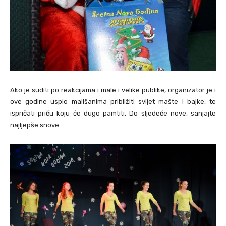
Ako je suditi po reakcijama i male i velike publike, organizator je i
ove godine uspio mališanima približiti svijet mašte i bajke, te
ispričati priču koju će dugo pamtiti. Do sljedeće nove, sanjajte
najljepše snove.