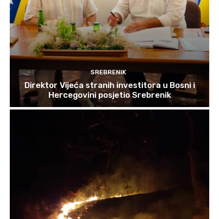
SREBRENIK
Direktor Vijeća stranih investitora u Bosni i
Hercegovini posjetio Srebrenik