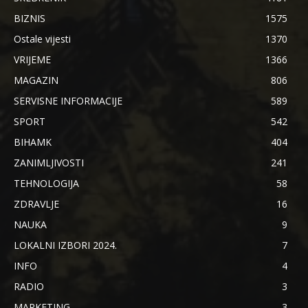
BIZNIS
1575
Ostale vijesti
1370
VRIJEME
1366
MAGAZIN
806
SERVISNE INFORMACIJE
589
SPORT
542
BIHAMK
404
ZANIMLJIVOSTI
241
TEHNOLOGIJA
58
ZDRAVLJE
16
NAUKA
9
LOKALNI IZBORI 2024.
7
INFO
4
RADIO
3
MARKETING
3