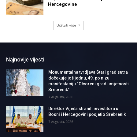
Hercegovine
Učitati više
Najnovije vijesti
Monumentalna tvrdjava Stari grad sutra
dočekuje još jednu, 49. po nizu
manifestaciju “Otvoreni grad umjetnosti
Srebrenik”
7 Augusta, 2026
Direktor Vijeća stranih investitora u
Bosni i Hercegovini posjetio Srebrenik
7 Augusta, 2026