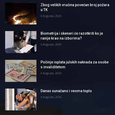
Zbog velikih vrućina povećan broj požara
u TK
6 Augusta, 2026
Biometrija i skeneri će razotkriti ko je
ranije krao na izborima?
6 Augusta, 2026
Počinje isplata julskih naknada za osobe
s invaliditetom
6 Augusta, 2026
Danas sunačano i veoma toplo
6 Augusta, 2026