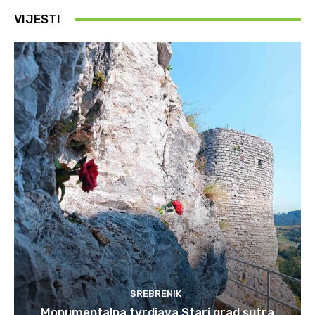
VIJESTI
SREBRENIK
Monumentalna tvrdjava Stari grad sutra