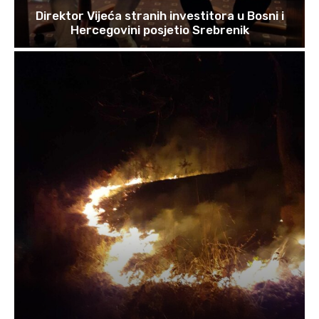
Direktor Vijeća stranih investitora u Bosni i
Hercegovini posjetio Srebrenik