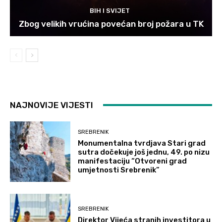
BIH I SVIJET
Zbog velikih vrućina povećan broj požara u TK
NAJNOVIJE VIJESTI
SREBRENIK
Monumentalna tvrdjava Stari grad
sutra dočekuje još jednu, 49. po nizu
manifestaciju “Otvoreni grad
umjetnosti Srebrenik”
SREBRENIK
Direktor Vijeća stranih investitora u