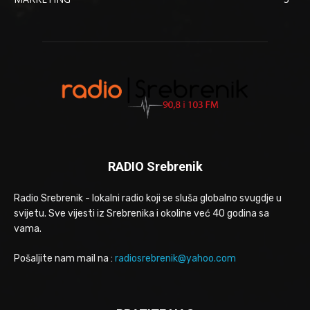
RADIO Srebrenik
Radio Srebrenik - lokalni radio koji se sluša globalno svugdje u
svijetu. Sve vijesti iz Srebrenika i okoline već 40 godina sa
vama.
Pošaljite nam mail na :
radiosrebrenik@yahoo.com