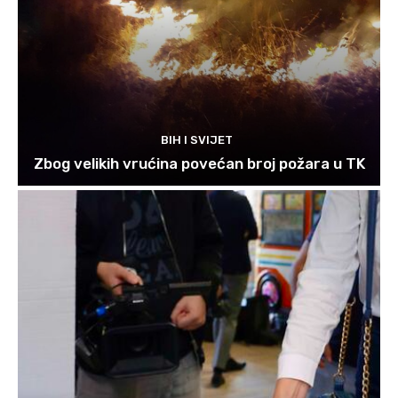
BIH I SVIJET
Zbog velikih vrućina povećan broj požara u TK