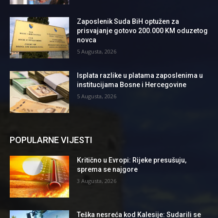
Zaposlenik Suda BiH optužen za
prisvajanje gotovo 200.000 KM oduzetog
novca
5 Augusta, 2026
Isplata razlike u platama zaposlenima u
institucijama Bosne i Hercegovine
5 Augusta, 2026
POPULARNE VIJESTI
Kritično u Evropi: Rijeke presušuju,
sprema se najgore
3 Augusta, 2026
Teška nesreća kod Kalesije: Sudarili se