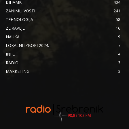
BIHAMK
404
ZANIMLJIVOSTI
241
TEHNOLOGIJA
58
ZDRAVLJE
16
NAUKA
9
LOKALNI IZBORI 2024.
7
INFO
4
RADIO
3
MARKETING
3