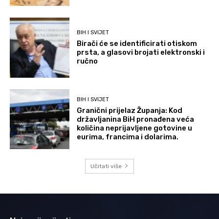
BIH I SVIJET
Birači će se identificirati otiskom
prsta, a glasovi brojati elektronski i
ručno
BIH I SVIJET
Granični prijelaz Županja: Kod
državljanina BiH pronađena veća
količina neprijavljene gotovine u
eurima, francima i dolarima.
Učitati više