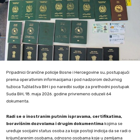
Pripadnici Granične policije Bosne i Hercegovine su, postupajući
prema operativnim informacijama i pod nadzorom dežurnog
tužioca Tužilaštva BiH i po naredbi sudije za prethodni postupak
Suda BiH, 18. maja 2026. godine privremeno oduzeli 64
dokumenta.
Radi se o inostranim putnim ispravama, certifikatima,
boravišnim dozvolama i drugim dokumentima
kojima se
uređuje socijalni status osoba za koje postoji indicija da se radi o
krijumčarenim osobama, odnosno osobama koje u zemljama