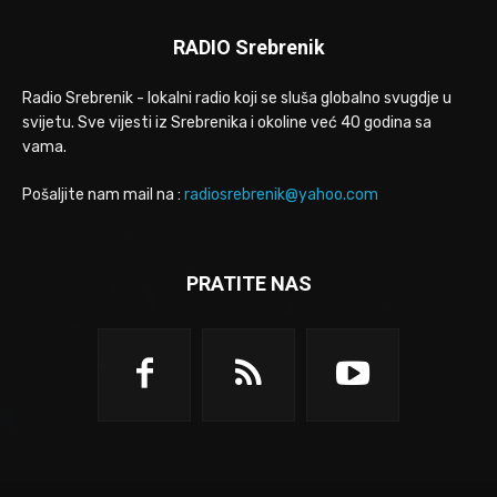
RADIO Srebrenik
Radio Srebrenik - lokalni radio koji se sluša globalno svugdje u
svijetu. Sve vijesti iz Srebrenika i okoline već 40 godina sa
vama.
Pošaljite nam mail na :
radiosrebrenik@yahoo.com
PRATITE NAS