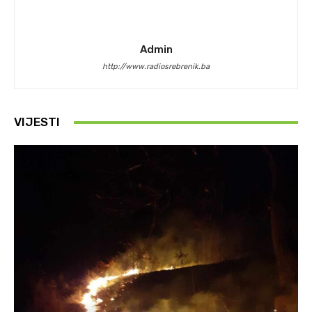
Admin
http://www.radiosrebrenik.ba
VIJESTI