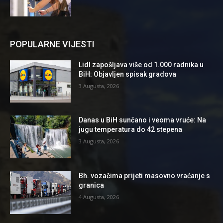
POPULARNE VIJESTI
Lidl zapošljava više od 1.000 radnika u
BiH: Objavljen spisak gradova
3 Augusta, 2026
Danas u BiH sunčano i veoma vruće: Na
jugu temperatura do 42 stepena
3 Augusta, 2026
Bh. vozačima prijeti masovno vraćanje s
granica
4 Augusta, 2026