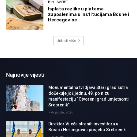
BIH I SVIJET
Isplata razlike u platama
zaposlenima u institucijama Bosne i
Hercegovine
Učitati više
Najnovije vijesti
Monumentalna tvrdjava Stari grad sutra
dočekuje još jednu, 49. po nizu
manifestaciju “Otvoreni grad umjetnosti
Srebrenik”
7 Augusta, 2026
Direktor Vijeća stranih investitora u
Bosni i Hercegovini posjetio Srebrenik
7 Augusta, 2026