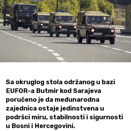
Sa okruglog stola održanog u bazi
EUFOR-a Butmir kod Sarajeva
poručeno je da međunarodna
zajednica ostaje jedinstvena u
podršci miru, stabilnosti i sigurnosti
u Bosni i Hercegovini.