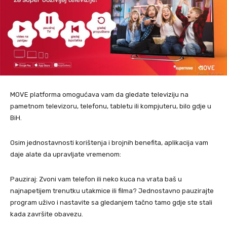
MOVE platforma omogućava vam da gledate televiziju na
pametnom televizoru, telefonu, tabletu ili kompjuteru, bilo gdje u
BiH.
Osim jednostavnosti korištenja i brojnih benefita, aplikacija vam
daje alate da upravljate vremenom:
Pauziraj: Zvoni vam telefon ili neko kuca na vrata baš u
najnapetijem trenutku utakmice ili filma? Jednostavno pauzirajte
program uživo i nastavite sa gledanjem tačno tamo gdje ste stali
kada završite obavezu.