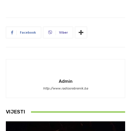
Facebook
Viber
Admin
http://www.radiosrebrenik.ba
VIJESTI