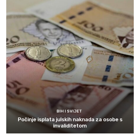
BIH I SVIJET
Počinje isplata julskih naknada za osobe s
invaliditetom