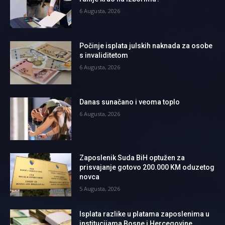
6 Augusta, 2026
Počinje isplata julskih naknada za osobe
s invaliditetom
6 Augusta, 2026
Danas sunačano i veoma toplo
6 Augusta, 2026
Zaposlenik Suda BiH optužen za
prisvajanje gotovo 200.000 KM oduzetog
novca
5 Augusta, 2026
Isplata razlike u platama zaposlenima u
institucijama Bosne i Hercegovine