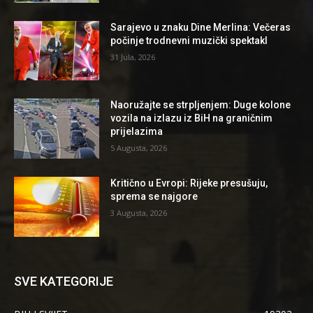
Sarajevo u znaku Dine Merlina: Večeras
počinje trodnevni muzički spektakl
31 Jula, 2026
Naoružajte se strpljenjem: Duge kolone
vozila na izlazu iz BiH na graničnim
prijelazima
5 Augusta, 2026
Kritično u Evropi: Rijeke presušuju,
sprema se najgore
3 Augusta, 2026
SVE KATEGORIJE