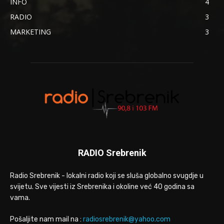
INFO
4
RADIO
3
MARKETING
3
RADIO Srebrenik
Radio Srebrenik - lokalni radio koji se sluša globalno svugdje u
svijetu. Sve vijesti iz Srebrenika i okoline već 40 godina sa
vama.
Pošaljite nam mail na :
radiosrebrenik@yahoo.com