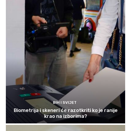
BIH I SVIJET
Biometrija i skeneri će razotkriti ko je ranije
krao na izborima?