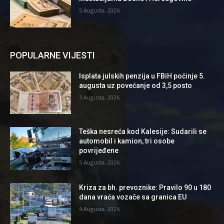
5 Augusta, 2026
POPULARNE VIJESTI
Isplata julskih penzija u FBiH počinje 5.
augusta uz povećanje od 3,5 posto
3 Augusta, 2026
Teška nesreća kod Kalesije: Sudarili se
automobil i kamion, tri osobe
povrijeđene
5 Augusta, 2026
Kriza za bh. prevoznike: Pravilo 90 u 180
dana vraća vozače sa granica EU
4 Augusta, 2026