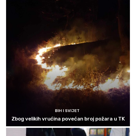
BIH I SVIJET
Zbog velikih vrućina povećan broj požara u TK