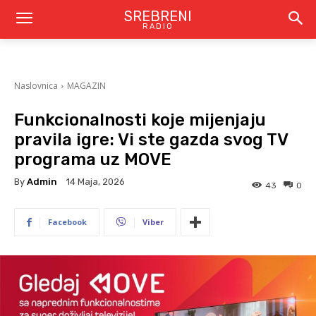
SREBRENI
RADIO
Naslovnica
MAGAZIN
Funkcionalnosti koje mijenjaju
pravila igre: Vi ste gazda svog TV
programa uz MOVE
By
Admin
14 Maja, 2026
43
0
Facebook
Viber