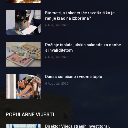
Biometrija i skeneri će razotkriti ko je
ranije krao na izborima?
6 Augusta, 2026
Počinje isplata julskih naknada za osobe
s invaliditetom
6 Augusta, 2026
Danas sunačano i veoma toplo
6 Augusta, 2026
POPULARNE VIJESTI
Direktor Vijeća stranih investitora u