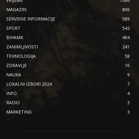
VRIJEME
1366
MAGAZIN
806
SERVISNE INFORMACIJE
589
SPORT
542
BIHAMK
404
ZANIMLJIVOSTI
241
TEHNOLOGIJA
58
ZDRAVLJE
16
NAUKA
9
LOKALNI IZBORI 2024.
7
INFO
4
RADIO
3
MARKETING
3