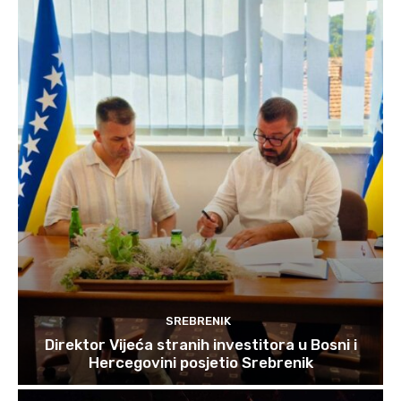
SREBRENIK
Direktor Vijeća stranih investitora u Bosni i
Hercegovini posjetio Srebrenik