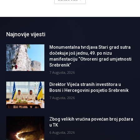
Najnovije vijesti
Monumentalna tvrdjava Stari grad sutra
dočekuje još jednu, 49. po nizu
manifestaciju “Otvoreni grad umjetnosti
Srebrenik”
7 Augusta, 2026
Direktor Vijeća stranih investitora u
Bosni i Hercegovini posjetio Srebrenik
7 Augusta, 2026
Zbog velikih vrućina povećan broj požara
u TK
6 Augusta, 2026