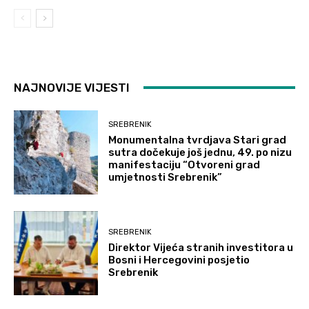
NAJNOVIJE VIJESTI
SREBRENIK
Monumentalna tvrdjava Stari grad
sutra dočekuje još jednu, 49. po nizu
manifestaciju “Otvoreni grad
umjetnosti Srebrenik”
SREBRENIK
Direktor Vijeća stranih investitora u
Bosni i Hercegovini posjetio
Srebrenik