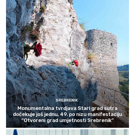
SREBRENIK
Monumentalna tvrdjava Stari grad sutra
dočekuje još jednu, 49. po nizu manifestaciju
“Otvoreni grad umjetnosti Srebrenik”