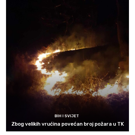
BIH I SVIJET
Zbog velikih vrućina povećan broj požara u TK