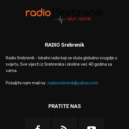
RADIO Srebrenik
Radio Srebrenik - lokalni radio koji se sluša globalno svugdje u
svijetu. Sve vijesti iz Srebrenika i okoline već 40 godina sa
vama.
Pošaljite nam mail na :
radiosrebrenik@yahoo.com
PRATITE NAS