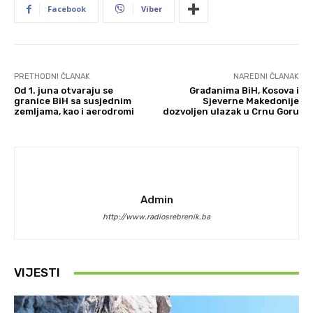
Facebook
Viber
PRETHODNI ČLANAK
NAREDNI ČLANAK
Od 1. juna otvaraju se
Građanima BiH, Kosova i
granice BiH sa susjednim
Sjeverne Makedonije
zemljama, kao i aerodromi
dozvoljen ulazak u Crnu Goru
Admin
http://www.radiosrebrenik.ba
VIJESTI