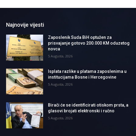
Najnovije vijesti
Zaposlenik Suda BiH optužen za
prisvajanje gotovo 200.000 KM oduzetog
novca
5 Augusta, 2026
Isplata razlike u platama zaposlenima u
institucijama Bosne i Hercegovine
5 Augusta, 2026
Birači će se identificirati otiskom prsta, a
glasovi brojati elektronski i ručno
5 Augusta, 2026