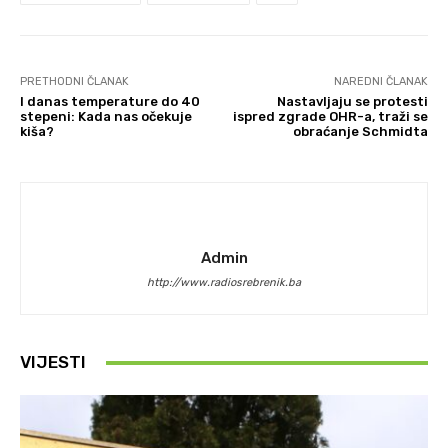
PRETHODNI ČLANAK
NAREDNI ČLANAK
I danas temperature do 40
Nastavljaju se protesti
stepeni: Kada nas očekuje
ispred zgrade OHR-a, traži se
kiša?
obraćanje Schmidta
Admin
http://www.radiosrebrenik.ba
VIJESTI