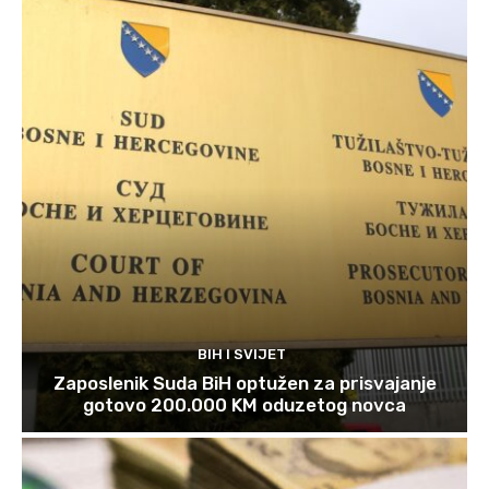
BIH I SVIJET
Zaposlenik Suda BiH optužen za prisvajanje
gotovo 200.000 KM oduzetog novca