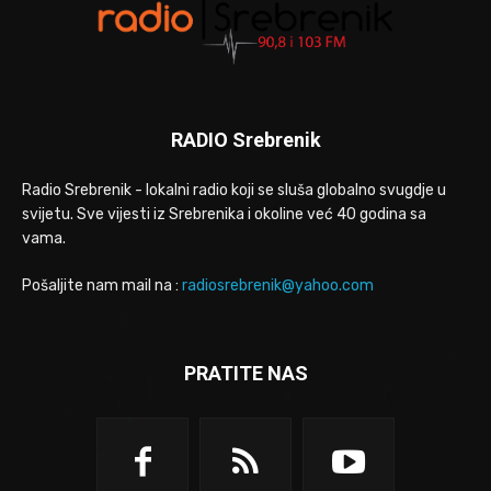
RADIO Srebrenik
Radio Srebrenik - lokalni radio koji se sluša globalno svugdje u
svijetu. Sve vijesti iz Srebrenika i okoline već 40 godina sa
vama.
Pošaljite nam mail na :
radiosrebrenik@yahoo.com
PRATITE NAS