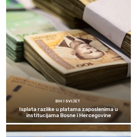
BIH I SVIJET
Isplata razlike u platama zaposlenima u
institucijama Bosne i Hercegovine