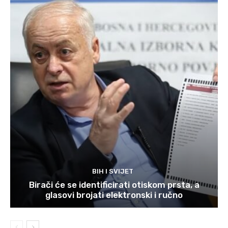
BIH I SVIJET
Birači će se identificirati otiskom prsta, a
glasovi brojati elektronski i ručno