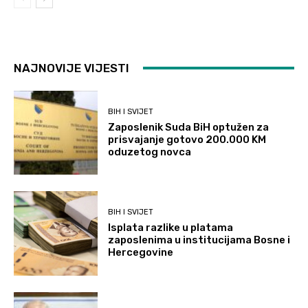
NAJNOVIJE VIJESTI
BIH I SVIJET
Zaposlenik Suda BiH optužen za
prisvajanje gotovo 200.000 KM
oduzetog novca
BIH I SVIJET
Isplata razlike u platama
zaposlenima u institucijama Bosne i
Hercegovine