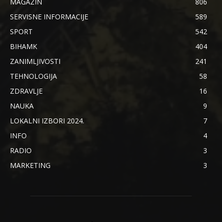
MAGAZIN
806
SERVISNE INFORMACIJE
589
SPORT
542
BIHAMK
404
ZANIMLJIVOSTI
241
TEHNOLOGIJA
58
ZDRAVLJE
16
NAUKA
9
LOKALNI IZBORI 2024.
7
INFO
4
RADIO
3
MARKETING
3