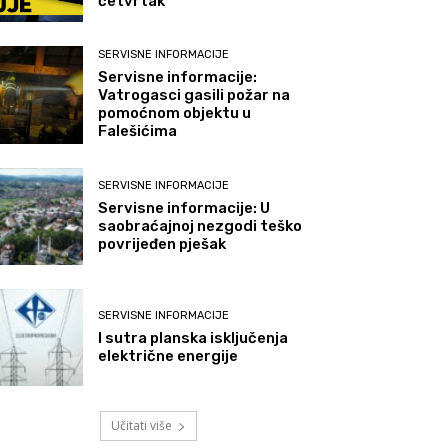
četvrtak
SERVISNE INFORMACIJE
Servisne informacije:
Vatrogasci gasili požar na
pomoćnom objektu u
Falešićima
SERVISNE INFORMACIJE
Servisne informacije: U
saobraćajnoj nezgodi teško
povrijeđen pješak
SERVISNE INFORMACIJE
I sutra planska isključenja
električne energije
Učitati više