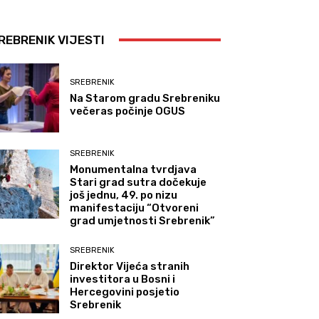
REBRENIK VIJESTI
SREBRENIK
Na Starom gradu Srebreniku
večeras počinje OGUS
SREBRENIK
Monumentalna tvrdjava
Stari grad sutra dočekuje
još jednu, 49. po nizu
manifestaciju “Otvoreni
grad umjetnosti Srebrenik”
SREBRENIK
Direktor Vijeća stranih
investitora u Bosni i
Hercegovini posjetio
Srebrenik