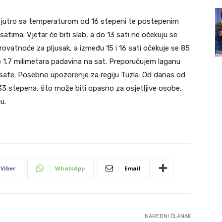
e jutro sa temperaturom od 16 stepeni te postepenim
ima. Vjetar će biti slab, a do 13 sati ne očekuju se
rovatnoće za pljusak, a između 15 i 16 sati očekuje se 85
 1.7 milimetara padavina na sat. Preporučujem laganu
 sate. Posebno upozorenje za regiju Tuzla: Od danas od
 33 stepena, što može biti opasno za osjetljive osobe,
u.
Viber
WhatsApp
Email
NAREDNI ČLANAK