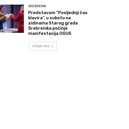
SREBRENIK
Predstavom “Posljednji čas
klavira”, u subotu na
zidinama Starog grada
Srebrenika počinje
manifestacija OGUS
Učitati više