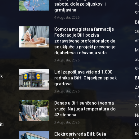
VI
subote, dolaze pljuskovi i
grmljavina
S
4 Augusta, 2026
B
,
Komora magistara farmacije
Os
Federacije BiH poziva
V
zdravstvene profesionalce da
se uključe u projekt prevencije
M
dijabetesa i očuvanja vida
S
3 Augusta, 2026
S
Lidl zapošljava više od 1.000
ik
B
radnika u BiH: Objavljen spisak
gradova
Z
3 Augusta, 2026
T
Danas u BiH sunčano i veoma
Z
vruće: Na jugu temperatura do
N
42 stepena
3 Augusta, 2026
L
ti
I
Elektroprivreda BiH: Suša