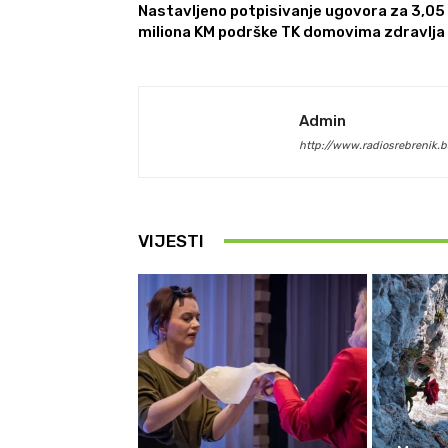
Nastavljeno potpisivanje ugovora za 3,05
miliona KM podrške TK domovima zdravlja
Admin
http://www.radiosrebrenik.b
VIJESTI