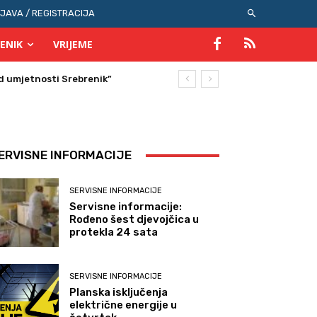
IJAVA / REGISTRACIJA
ENIK
VRIJEME
 umjetnosti Srebrenik”
ERVISNE INFORMACIJE
SERVISNE INFORMACIJE
Servisne informacije:
Rođeno šest djevojčica u
protekla 24 sata
SERVISNE INFORMACIJE
Planska isključenja
električne energije u