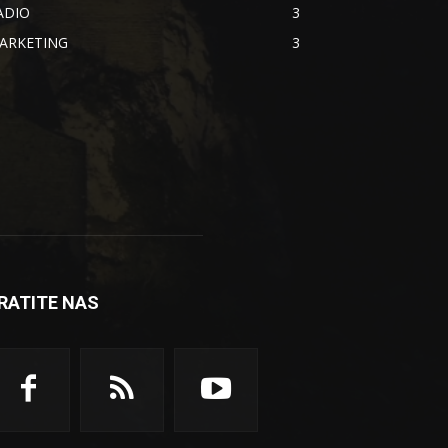
ADIO
3
ARKETING
3
RATITE NAS