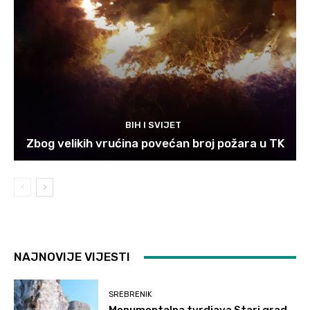
BIH I SVIJET
Zbog velikih vrućina povećan broj požara u TK
NAJNOVIJE VIJESTI
SREBRENIK
Monumentalna tvrdjava Stari grad