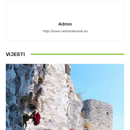
Admin
http://www.radiosrebrenik.ba
VIJESTI