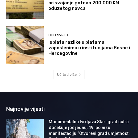
prisvajanje gotovo 200.000 KM
oduzetog novca
BIH I SVIJET
Isplata razlike u platama
zaposlenima u institucijama Bosne i
Hercegovine
Učitati više
Najnovije vijesti
Monumentalna tvrdjava Stari grad sutra
dočekuje još jednu, 49. po nizu
manifestaciju “Otvoreni grad umjetnosti