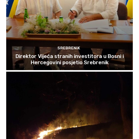
SREBRENIK
Direktor Vijeća stranih investitora u Bosni i
Hercegovini posjetio Srebrenik