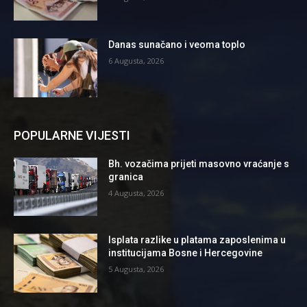
Danas sunačano i veoma toplo
6 Augusta, 2026
POPULARNE VIJESTI
Bh. vozačima prijeti masovno vraćanje s
granica
4 Augusta, 2026
Isplata razlike u platama zaposlenima u
institucijama Bosne i Hercegovine
5 Augusta, 2026