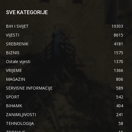
SVE KATEGORIJE
BIH I SVIJET
19303
VIJESTI
8615
SREBRENIK
4181
BIZNIS
1575
Ostale vijesti
1370
VRIJEME
1366
MAGAZIN
806
SERVISNE INFORMACIJE
589
SPORT
542
BIHAMK
404
ZANIMLJIVOSTI
241
TEHNOLOGIJA
58