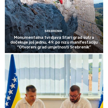
SREBRENIK
Monumentalna tvrdjava Stari grad sutra
dočekuje još jednu, 49. po nizu manifestaciju
“Otvoreni grad umjetnosti Srebrenik”