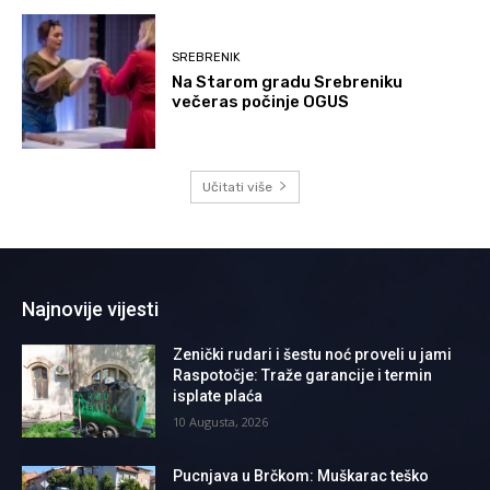
SREBRENIK
Na Starom gradu Srebreniku
večeras počinje OGUS
Učitati više
Najnovije vijesti
Zenički rudari i šestu noć proveli u jami
Raspotočje: Traže garancije i termin
isplate plaća
10 Augusta, 2026
Pucnjava u Brčkom: Muškarac teško