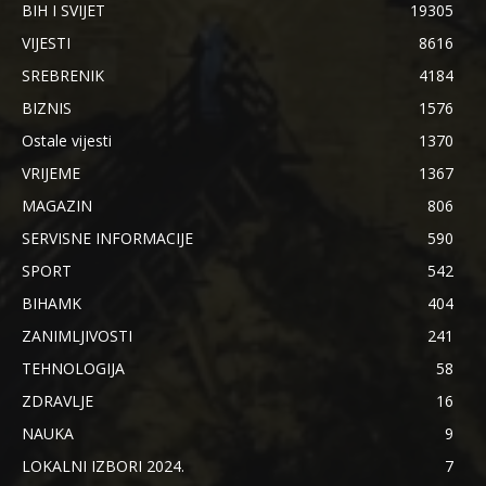
BIH I SVIJET
19305
VIJESTI
8616
SREBRENIK
4184
BIZNIS
1576
Ostale vijesti
1370
VRIJEME
1367
MAGAZIN
806
SERVISNE INFORMACIJE
590
SPORT
542
BIHAMK
404
ZANIMLJIVOSTI
241
TEHNOLOGIJA
58
ZDRAVLJE
16
NAUKA
9
LOKALNI IZBORI 2024.
7