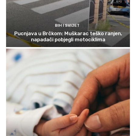
BIH I SVIJET
Pucnjava u Brčkom: Muškarac teško ranjen,
napadači pobjegli motociklima