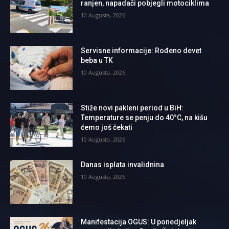
ranjen, napadači pobjegli motociklima
10 Augusta, 2026
Servisne informacije: Rođeno devet
beba u TK
10 Augusta, 2026
Stiže novi pakleni period u BiH:
Temperature se penju do 40°C, na kišu
ćemo još čekati
10 Augusta, 2026
Danas isplata invalidnina
10 Augusta, 2026
Manifestacija OGUS: U ponedjeljak