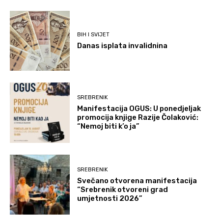
BIH I SVIJET
Danas isplata invalidnina
SREBRENIK
Manifestacija OGUS: U ponedjeljak
promocija knjige Razije Čolaković:
“Nemoj biti k’o ja”
SREBRENIK
Svečano otvorena manifestacija
“Srebrenik otvoreni grad
umjetnosti 2026”