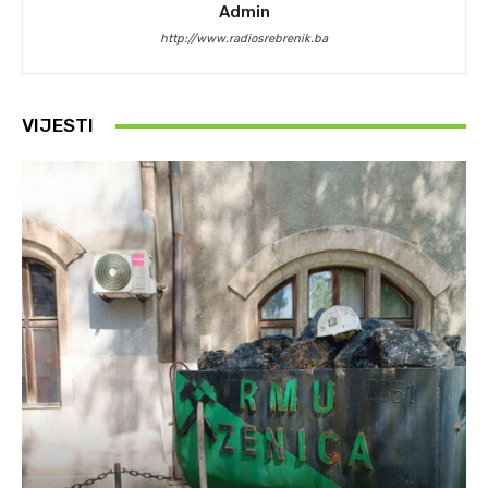
Admin
http://www.radiosrebrenik.ba
VIJESTI